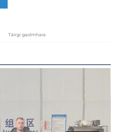
Táirgí gaolmhara