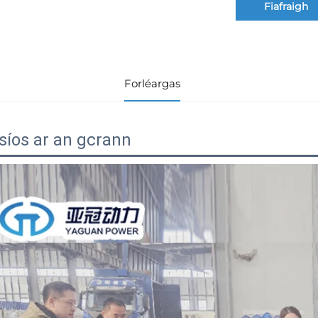
Fiafraigh
Forléargas
síos ar an gcrann