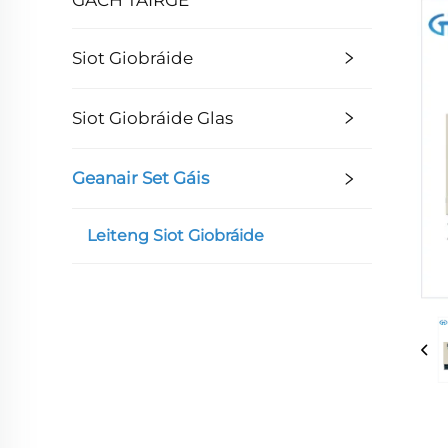
Siot Giobráide
Siot Giobráide Glas
Geanair Set Gáis
Leiteng Siot Giobráide