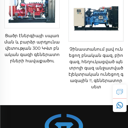
Ցածր էներգիայի սպառ
ման և բարձր արդյունա
վետության 300 ԿՎտ բն
Չինաստանում լավ ուն
ական գազի գեներատո
եցող բնական գազ, բիո
րների հավաքածու
գազ, հեղուկացված պե
տրոլի գազ անջատված
էլեկտրական ունեցող գ
ազային !!, գեներատոր
սետ