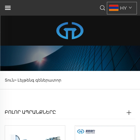
HY
Տուն>
Լեյթենգ գեներատոր
ԲՈԼՈՐ ԱՊՐԱՆՔՆԵՐԸ