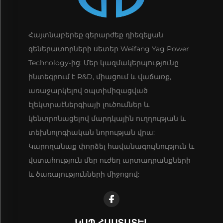
Հայտնաբերեք գերարժեք դիեզելյան
գեներատորների սետեր Weifang Yag Power
Technology-ից: Մեր կազմակերպությունը
ինտեգրում է R&D, միացում և վաճառք,
առաջարկելով օպտիմիզացված
էլեկտրաէներգիայի լուծումներ և
կենտրոնացելով մարդկային ուղղության և
տեխնոլոգիական նորության վրա:
Կարողանաք փորձել հավանագույնություն և
վստահություն մեր ուժեղ արտադրանքների
և ծառայությունների միջոցով:
ԿԱՊ ՀԱՍՏԱՏԵԼ