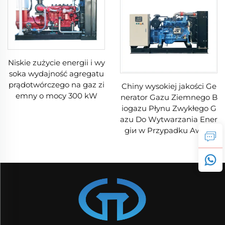
Niskie zużycie energii i wy
soka wydajność agregatu
prądotwórczego na gaz zi
Chiny wysokiej jakości Ge
emny o mocy 300 kW
nerator Gazu Ziemnego B
iogazu Płynu Zwykłego G
azu Do Wytwarzania Ener
giи w Przypadku Awarii