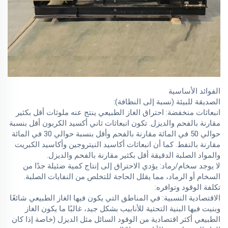
الفوائد الأساسية
الصديقة للبيئة (نسبة إلى النظافة):
انبعاثات منخفضة: احتراق الغاز الطبيعي ينتج عنه ملوثات أقل بكثير
مقارنة بالفحم والديزل. تكون انبعاثات ثاني أكسيد الكربون أقل بنسبة
حوالي 50 في المائة مقارنة بالفحم وأقل بنسبة حوالي 30 في المائة
مقارنة بالنفط. كما أن انبعاثات أكاسيد النيتروجين وأكاسيد الكبريت
والمواد الصلبة الدقيقة أقل بكثير مقارنة بالفحم والديزل.
لا يوجد سخام/رماد: يؤدي الاحتراق إلى إنتاج كمية ضئيلة جدًا من
السخام أو الرماد، مما يقلل الحاجة للتخلص من النفايات الصلبة.
تكلفة الوقود وتوافره:
الاقتصادية النسبية: في المناطق التي يكون فيها الغاز الطبيعي شائعًا
وبنيت فيها البنية التحتية للأنابيب بشكل جيد، غالبًا ما يكون الغاز
الطبيعي أكثر اقتصادية من الوقود السائل مثل الديزل (خاصة إذا كان