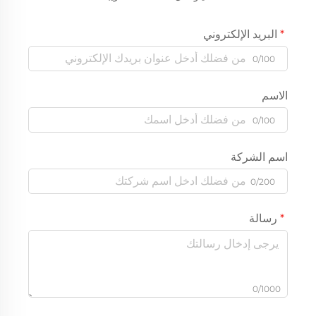
البريد الإلكتروني
0/100
الاسم
0/100
اسم الشركة
0/200
رسالة
0/1000