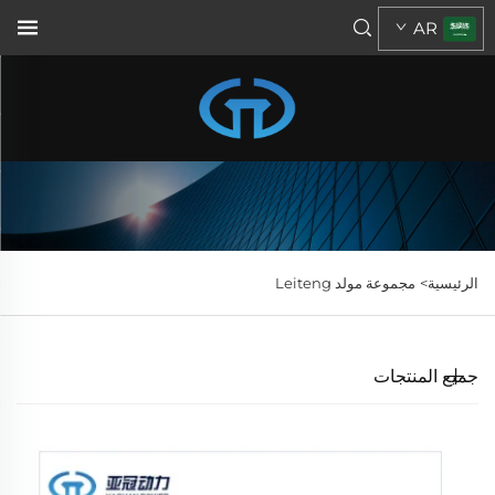
AR
الرئيسية>
مجموعة مولد Leiteng
جميع المنتجات