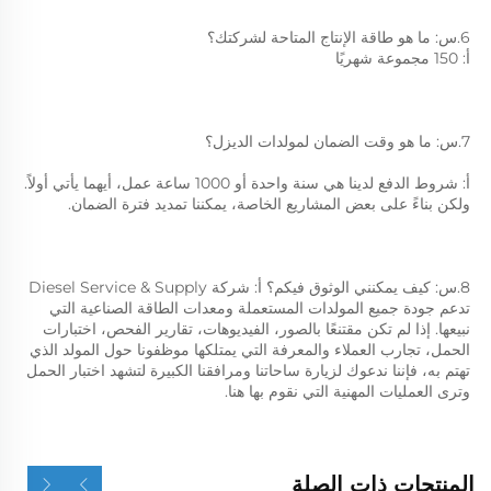
6.س: ما هو طاقة الإنتاج المتاحة لشركتك؟ 
أ: 150 مجموعة شهريًا 
7.س: ما هو وقت الضمان لمولدات الديزل؟ 
أ: شروط الدفع لدينا هي سنة واحدة أو 1000 ساعة عمل، أيهما يأتي أولاً. 
ولكن بناءً على بعض المشاريع الخاصة، يمكننا تمديد فترة الضمان. 
8.س: كيف يمكنني الوثوق فيكم؟ أ: شركة Diesel Service & Supply 
تدعم جودة جميع المولدات المستعملة ومعدات الطاقة الصناعية التي 
نبيعها. إذا لم تكن مقتنعًا بالصور، الفيديوهات، تقارير الفحص، اختبارات 
الحمل، تجارب العملاء والمعرفة التي يمتلكها موظفونا حول المولد الذي 
تهتم به، فإننا ندعوك لزيارة ساحاتنا ومرافقنا الكبيرة لتشهد اختبار الحمل 
وترى العمليات المهنية التي نقوم بها هنا. 
المنتجات ذات الصلة