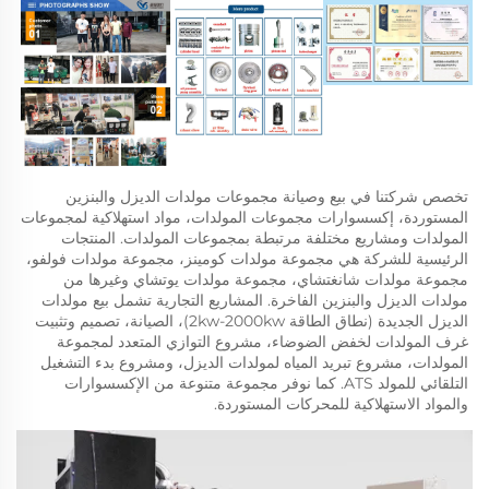
تخصص شركتنا في بيع وصيانة مجموعات مولدات الديزل والبنزين 
المستوردة، إكسسوارات مجموعات المولدات، مواد استهلاكية لمجموعات 
المولدات ومشاريع مختلفة مرتبطة بمجموعات المولدات. المنتجات 
الرئيسية للشركة هي مجموعة مولدات كومينز، مجموعة مولدات فولفو، 
مجموعة مولدات شانغتشاي، مجموعة مولدات يوتشاي وغيرها من 
مولدات الديزل والبنزين الفاخرة. المشاريع التجارية تشمل بيع مولدات 
الديزل الجديدة (نطاق الطاقة 2kw-2000kw)، الصيانة، تصميم وتثبيت 
غرف المولدات لخفض الضوضاء، مشروع التوازي المتعدد لمجموعة 
المولدات، مشروع تبريد المياه لمولدات الديزل، ومشروع بدء التشغيل 
التلقائي للمولد ATS. كما نوفر مجموعة متنوعة من الإكسسوارات 
والمواد الاستهلاكية للمحركات المستوردة. 