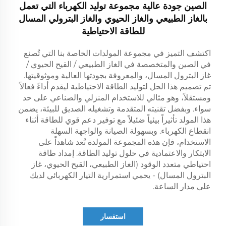
الصين جودة عالية مجموعة توليد الكهرباء التي تعمل
بالغاز الطبيعي والغاز الحيوي والغاز البترولي المسال
للطاقة الاحتياطية
اكتشف التميز في مجموعة المولدات الخاصة بنا التي تُصنع
في الصين والمتخصصة في الغاز الطبيعي / القيح الحيوي /
غاز البترول المسال، والمعروفة بجودتها العالية وموثوقيتها.
تم تصميم هذا الحل لتوليد الطاقة الاحتياطية ليقدم أداءً فعالاً
ومستقلاً، وهو مثالي للاستخدام المنزلي والصناعي على حد
سواء. وبفضل تقنيته المتقدمة وتشغيله الصديق للبيئة، يضمن
هذا المولد تأثيراً بيئياً ضئيلاً مع توفير دعم قوي للطاقة أثناء
انقطاع الكهرباء. وبسهولة الصيانة والواجهة السهلة
الاستخدام، فإن هذه المجموعة المولدة تُعد شاهداً على
الابتكار والاعتمادية في حلول توليد الطاقة. إمداد طاقة
احتياطي متعدد الوقود (الغاز الطبيعي، القيح الحيوي، غاز
البترول المسال) - يحمي استمرارية التيار الكهربائي لديك
على مدار الساعة.
استفسار