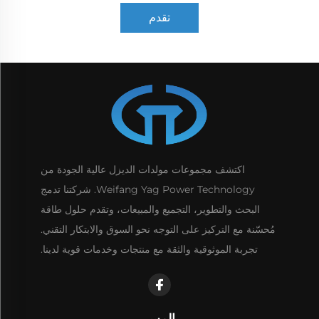
تقدم
اكتشف مجموعات مولدات الديزل عالية الجودة من
Weifang Yag Power Technology. شركتنا تدمج
البحث والتطوير، التجميع والمبيعات، وتقدم حلول طاقة
مُحسّنة مع التركيز على التوجه نحو السوق والابتكار التقني.
تجربة الموثوقية والثقة مع منتجات وخدمات قوية لدينا.
إلمس