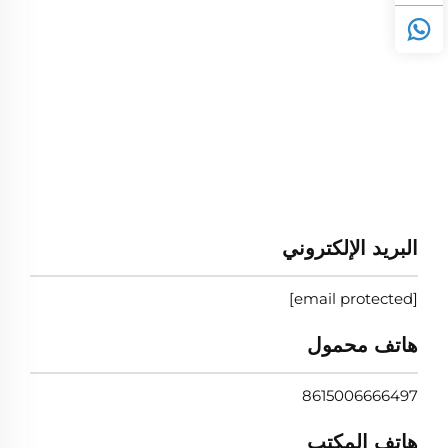
البريد الإلكتروني
[email protected]
هاتف محمول
8615006666497
هاتف المكتب