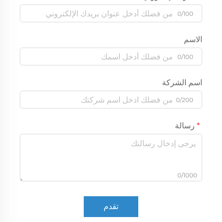
0/100
الاسم
0/100
اسم الشركة
0/200
رسالة
0/1000
تقدم