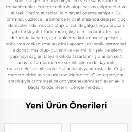
sofistike gerilim düzenleyicileri ve frekans kontrol
mekanizmaları entegre edilmiş olup, hassas ekipmanlar ve
sürekli üretim süreçleri için hayati öneme sahiptir. Bu
birimler, yüzlerce ila binlerce kilovat arasında değişen güç
derecelerinde mevcut olup, diizel, doğalgaz veya propan
gibi farklı yakıt türlerinde çalışabilir. Jeneratörler, acil
durumda kapama, aşırı yükleme koruması ve gelişmiş
soğutma mekanizmaları gibi kapsamlı güvenlik sistemleri
ile donatılmış olup, güvenli ve verimli bir şekilde işlem
yapmayı sağlar. Dayanıklılıkla tasarlanmış olanlar, sert
sanayi ortamlarında ve sürekli işlemede dayanıklı
malzemeler ve bileşenler kullanılarak yapılmışlardır. Çoğu
modern birim ayrıca uzaktan izleme ve IoT entegrasyonu
aracılığıyla tahminsel bakım yeteneklerini sağlayan akıllı
bağlantı özelliklerini de içermektedir.
Yeni Ürün Önerileri