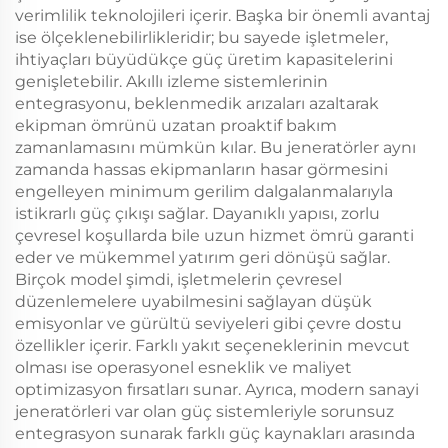
verimlilik teknolojileri içerir. Başka bir önemli avantaj
ise ölçeklenebilirlikleridir; bu sayede işletmeler,
ihtiyaçları büyüdükçe güç üretim kapasitelerini
genişletebilir. Akıllı izleme sistemlerinin
entegrasyonu, beklenmedik arızaları azaltarak
ekipman ömrünü uzatan proaktif bakım
zamanlamasını mümkün kılar. Bu jeneratörler aynı
zamanda hassas ekipmanların hasar görmesini
engelleyen minimum gerilim dalgalanmalarıyla
istikrarlı güç çıkışı sağlar. Dayanıklı yapısı, zorlu
çevresel koşullarda bile uzun hizmet ömrü garanti
eder ve mükemmel yatırım geri dönüşü sağlar.
Birçok model şimdi, işletmelerin çevresel
düzenlemelere uyabilmesini sağlayan düşük
emisyonlar ve gürültü seviyeleri gibi çevre dostu
özellikler içerir. Farklı yakıt seçeneklerinin mevcut
olması ise operasyonel esneklik ve maliyet
optimizasyon fırsatları sunar. Ayrıca, modern sanayi
jeneratörleri var olan güç sistemleriyle sorunsuz
entegrasyon sunarak farklı güç kaynakları arasında