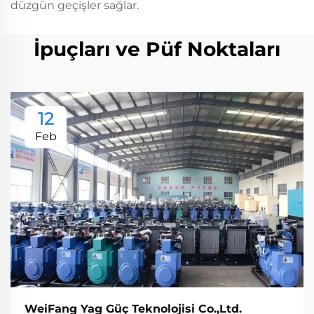
düzgün geçişler sağlar.
İpuçları ve Püf Noktaları
12
Feb
WeiFang Yag Güç Teknolojisi Co.,Ltd.