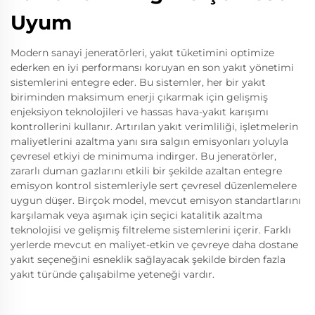
Uyum
Modern sanayi jeneratörleri, yakıt tüketimini optimize
ederken en iyi performansı koruyan en son yakıt yönetimi
sistemlerini entegre eder. Bu sistemler, her bir yakıt
biriminden maksimum enerji çıkarmak için gelişmiş
enjeksiyon teknolojileri ve hassas hava-yakıt karışımı
kontrollerini kullanır. Artırılan yakıt verimliliği, işletmelerin
maliyetlerini azaltma yanı sıra salgın emisyonları yoluyla
çevresel etkiyi de minimuma indirger. Bu jeneratörler,
zararlı duman gazlarını etkili bir şekilde azaltan entegre
emisyon kontrol sistemleriyle sert çevresel düzenlemelere
uygun düşer. Birçok model, mevcut emisyon standartlarını
karşılamak veya aşımak için seçici katalitik azaltma
teknolojisi ve gelişmiş filtreleme sistemlerini içerir. Farklı
yerlerde mevcut en maliyet-etkin ve çevreye daha dostane
yakıt seçeneğini esneklik sağlayacak şekilde birden fazla
yakıt türünde çalışabilme yeteneği vardır.