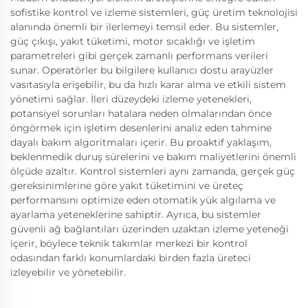
sofistike kontrol ve izleme sistemleri, güç üretim teknolojisi
alanında önemli bir ilerlemeyi temsil eder. Bu sistemler,
güç çıkışı, yakıt tüketimi, motor sıcaklığı ve işletim
parametreleri gibi gerçek zamanlı performans verileri
sunar. Operatörler bu bilgilere kullanıcı dostu arayüzler
vasıtasıyla erişebilir, bu da hızlı karar alma ve etkili sistem
yönetimi sağlar. İleri düzeydeki izleme yetenekleri,
potansiyel sorunları hatalara neden olmalarından önce
öngörmek için işletim desenlerini analiz eden tahmine
dayalı bakım algoritmaları içerir. Bu proaktif yaklaşım,
beklenmedik duruş sürelerini ve bakım maliyetlerini önemli
ölçüde azaltır. Kontrol sistemleri aynı zamanda, gerçek güç
gereksinimlerine göre yakıt tüketimini ve üreteç
performansını optimize eden otomatik yük algılama ve
ayarlama yeteneklerine sahiptir. Ayrıca, bu sistemler
güvenli ağ bağlantıları üzerinden uzaktan izleme yeteneği
içerir, böylece teknik takımlar merkezi bir kontrol
odasından farklı konumlardaki birden fazla üreteci
izleyebilir ve yönetebilir.