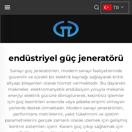
TR
endüstriyel güç jeneratörü
Sanayi güç jeneratörleri, modern sanayi faaliyetlerinde
güvenilir ve sürekli bir elektrik kaynağı sağlayarak kritik
altyapı bileşenleri olarak hizmet vermektedir. Bu dayanıklı
makineler, elektromanyetik endüksiyon yoluyla mekanik
enerjiyi elektrik gücüne dönüştürerek, kesintisiz işlemler
için güç kesintileri sırasında veya şebeke erişimi olmayan
yerlerde destek olmaktadır. Modern sanayi jeneratörleri,
performans metriklerini, yakıt tüketimini ve işletim
parametrelerini gerçek zamanlı olarak izlemek için gelişmiş
kontrol sistemleri içerir. Kararlı güç çıkışı sağlamak için