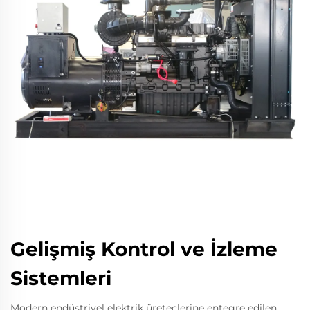
Gelişmiş Kontrol ve İzleme
Sistemleri
Modern endüstriyel elektrik üreteçlerine entegre edilen