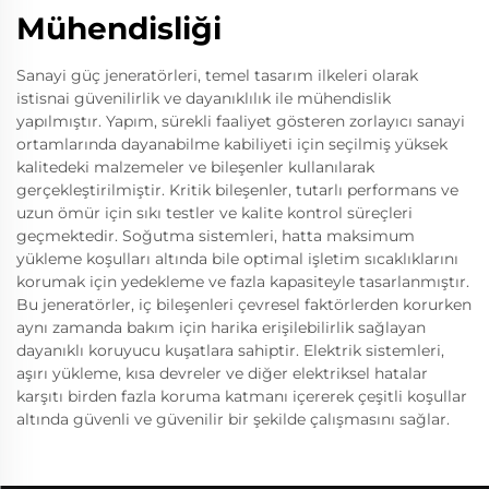
Mühendisliği
Sanayi güç jeneratörleri, temel tasarım ilkeleri olarak
istisnai güvenilirlik ve dayanıklılık ile mühendislik
yapılmıştır. Yapım, sürekli faaliyet gösteren zorlayıcı sanayi
ortamlarında dayanabilme kabiliyeti için seçilmiş yüksek
kalitedeki malzemeler ve bileşenler kullanılarak
gerçekleştirilmiştir. Kritik bileşenler, tutarlı performans ve
uzun ömür için sıkı testler ve kalite kontrol süreçleri
geçmektedir. Soğutma sistemleri, hatta maksimum
yükleme koşulları altında bile optimal işletim sıcaklıklarını
korumak için yedekleme ve fazla kapasiteyle tasarlanmıştır.
Bu jeneratörler, iç bileşenleri çevresel faktörlerden korurken
aynı zamanda bakım için harika erişilebilirlik sağlayan
dayanıklı koruyucu kuşatlara sahiptir. Elektrik sistemleri,
aşırı yükleme, kısa devreler ve diğer elektriksel hatalar
karşıtı birden fazla koruma katmanı içererek çeşitli koşullar
altında güvenli ve güvenilir bir şekilde çalışmasını sağlar.