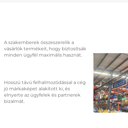
készlet
A szakemberek összeszerelik a
vásárlók termékeit, hogy biztosítsák
minden ügyfél maximális hasznát.
Hosszú távú felhalmozódással a cég
jó márkaképet alakított ki, és
elnyerte az ügyfelek és partnerek
bizalmát.