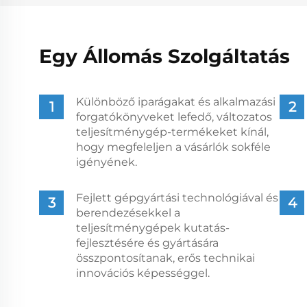
Egy Állomás Szolgáltatás
Különböző iparágakat és alkalmazási
forgatókönyveket lefedő, változatos
teljesítménygép-termékeket kínál,
hogy megfeleljen a vásárlók sokféle
igényének.
Fejlett gépgyártási technológiával és
berendezésekkel a
teljesítménygépek kutatás-
fejlesztésére és gyártására
összpontosítanak, erős technikai
innovációs képességgel.