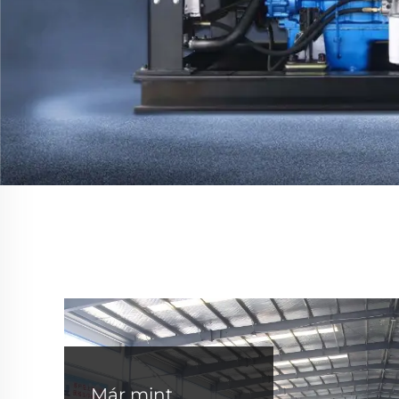
Már mint