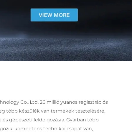
ology Co., Ltd. 26 millió yuanos regisztrációs
nleg több készülék van termékek tesztelésére,
a és gépészeti feldolgozásra. Gyárban több
gozik, kompetens technikai csapat van,