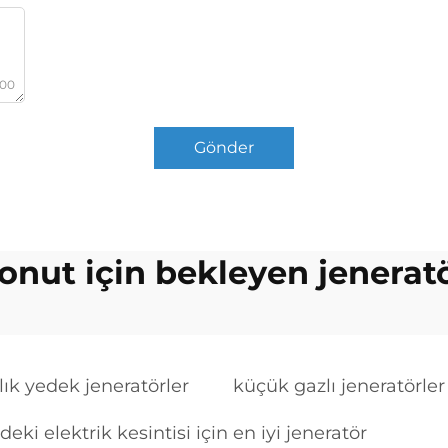
000
Gönder
onut için bekleyen jenerat
ılık yedek jeneratörler
küçük gazlı jeneratörler
deki elektrik kesintisi için en iyi jeneratör