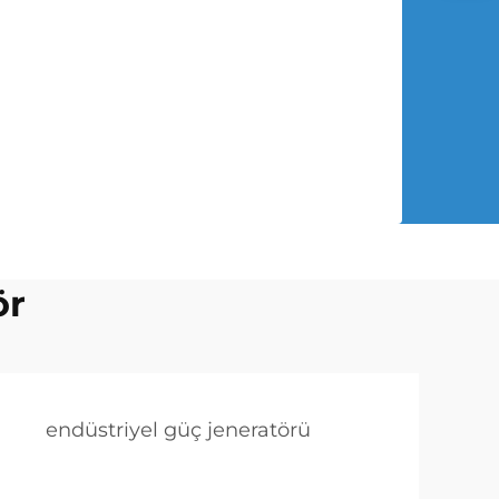
ör
endüstriyel güç jeneratörü