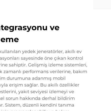
Entegrasyonu ve
zleme
llanılan yedek jeneratörler, akıllı ev
rasyonları sayesinde öne çıkan kontrol
ine sahiptir. Gelişmiş izleme sistemleri,
ek zamanlı performans verilerine, bakım
letim durumuna adanmış mobil
yla erişim sağlar. Bu akıllı özellikler
tlerini, yakıt seviyesi izlemeyi ve
sel sorun hakkında derhal bildirim
. Sistem, düzenli kendini tanıma