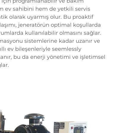
için programlanabilir ve bakım
 ev sahibini hem de yetkili servis
tik olarak uyarmış olur. Bu proaktif
aşımı, jeneratörün optimal koşullarda
umlarda kullanılabilir olmasını sağlar.
masyonu sistemlerine kadar uzanır ve
llı ev bileşenleriyle seemlessly
anır, bu da enerji yönetimi ve işletimsel
lar.