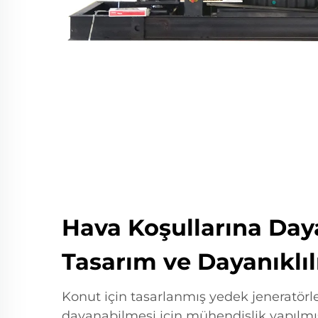
Hava Koşullarına Day
Tasarım ve Dayanıklıl
Konut için tasarlanmış yedek jeneratörler
dayanabilmesi için mühendislik yapılmışt