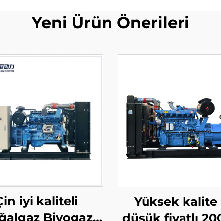
Yeni Ürün Önerileri
Çin iyi kaliteli
Yüksek kalite
ğalgaz Biyogaz
düşük fiyatlı 2