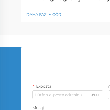
DAHA FAZLA GÖR
E-posta
0/100
Mesaj