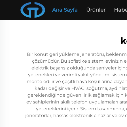
Ana Sayfa
Ürünler
Habe
k
Bir konut geri yükleme jeneratörü, beklenmed
çözümüdür. Bu sofistike sistem, evinizin 
elektrik başarısız olduğunda saniyeler için
yetenekleri ve verimli yakıt yönetimi sistemle
monte edilir ve çeşitli hava koşullarına daya
kadar değişir ve HVAC, soğutma, aydınlatm
gereklendiğinde güvenilirlik sağlamak için k
ev sahiplerinin akıllı telefon uygulamaları a
yeteneklerini içerir. Sistem tasarımında
jeneratörler, hassas elektronik cihazlar ve ev 