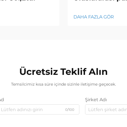
DAHA FAZLA GÖR
Ücretsiz Teklif Alın
Temsilcimiz kısa süre içinde sizinle iletişime geçecek.
Ad
Şirket Adı
0/100