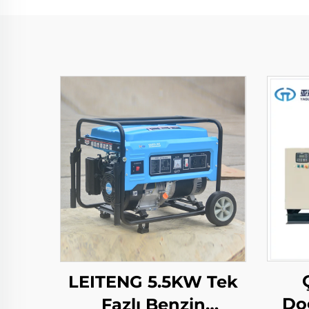
LEITENG 5.5KW Tek
Do
Fazlı Benzin