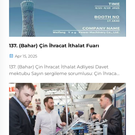
137. (Bahar) Çin İhracat İthalat Fuarı
Apr 15, 2025
137. (Bahar) Çin İhracat İthalat Adliyesi Davet
mektubu Sayın sergileme sorumlusu: Çin İhracat
İthalat Adliyesi (Kanton Adliyesi), aynı zamanda
Kanton Adliyesi olarak da bilinir, ...