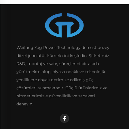
Weifang Yag Power Technology'den üst düzey
diizel jeneratör kümelerini keşfedin. Şirketimiz
R&D, montaj ve satış süreçlerini bir arada
yürütmekte olup, piyasa odaklı ve teknolojik
yeniliklere dayalı optimize edilmiş güç
çözümleri sunmaktadır. Güçlü ürünlerimiz ve
hizmetlerimizle güvenilirlik ve sadakati
deneyin.