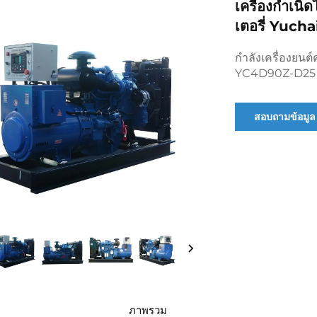
เครื่องกำเน
เตอรี่ Yuc
กำลังเครื่องยนต
YC4D90Z-D25
สอบถามข้อมูล
ภาพรวม