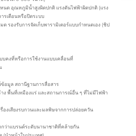
นด อุณหภูมิน้ำสูงผิดปกติ แรงดันไฟฟ้าผิดปกติ (แรง
นการเตือนหรือปิดระบบ
หมด รองรับการจัดเก็บพารามิเตอร์แบบกำหนดเอง (ชิป
บคงที่หรือการใช้งานแบบเคลื่อนที่
น
์ข้อมูล สถานีฐานการสื่อสาร
พื้นที่เหมืองแร่ และสถานการณ์อื่น ๆ ที่ไม่มีไฟฟ้า
นดเรื่องเสียงรบกวนและมลพิษจากการปล่อยควัน
กว่าแบรนด์ระดับนานาชาติที่คล้ายกัน
กจ (นำหน้าในประเทศ)