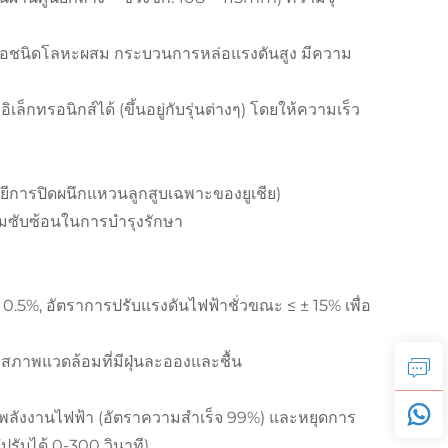
หล่อชนิดโลหะผสม กระบวนการหล่อแรงดันสูง มีความ
ทรอนิกส์ได้ (ขึ้นอยู่กับรุ่นต่างๆ) โดยให้ความเร็ว
ลยีการปิดผนึกแหวนลูกสูบเฉพาะของยูเชีย)
ามซับซ้อนในการบำรุงรักษา
0.5%, อัตราการปรับแรงดันไฟฟ้าชั่วขณะ ≤ ± 15% เพื่อ
สภาพแวดล้อมที่มีฝุ่นละอองและชื้น
หยุดพลังงานไฟฟ้า (อัตราความสำเร็จ 99%) และหยุดการ
ับได้ 0-300 วินาที)