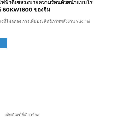
ิดไฟฟ้าดีเซลระบายความร้อนด้วยน้ำแบบโร
hai 60KW1800 ของจีน
์คงที่ไม่ลดลง การเพิ่มประสิทธิภาพพลังงาน Yuchai
ผลิตภัณฑ์ที่เกี่ยวข้อง