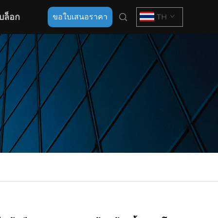
บล็อก
ขอใบเสนอราคา
TH