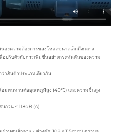
ตอบสนองความต้องการของโหลดขนาดเล็กถึงกลาง
่อปรับตัวกับการเพิ่มขึ้นอย่างกระทันหันของความ
ว่าสินค้าประเภทเดียวกัน
ดล้อมทนทานต่ออุณหภูมิสูง (40℃) และความชื้นสูง
รบกวน ≤ 118dB (A)
นผ่านศูนย์กลาง × ช่วงชัก: 108 × 115mm) ความจุ