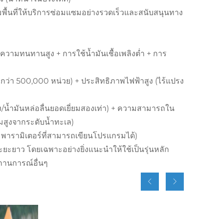
มพื้นที่ให้บริการซ่อมแซมอย่างรวดเร็วและสนับสนุนทาง
วามทนทานสูง + การใช้น้ำมันเชื้อเพลิงต่ำ + การ
ว่า 500,000 หน่วย) + ประสิทธิภาพไฟฟ้าสูง (ไร้แปรง
ง/น้ำมันหล่อลื่นยอดเยี่ยมสองเท่า) + ความสามารถใน
ามสูงจากระดับน้ำทะเล)
 พารามิเตอร์ที่สามารถเขียนโปรแกรมได้)
ยะยาว โดยเฉพาะอย่างยิ่งแนะนำให้ใช้เป็นรุ่นหลัก
ถานการณ์อื่นๆ