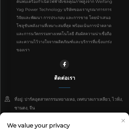
ค้นพบเครื่องกำเนิดไฟฟ้าดีเซลคุณภาพสูงจาก Weifang
Yag Power Technology บริษัทของเราบูรณาการการ
วิจัยและพัฒนา การประกอบ และการขาย โดยนำเสนอ
โซลูชันพลังงานที่เหมาะสมที่สุด พร้อมเน้นการนำตลาด
และการนวัตกรรมทางเทคโนโลยี สัมผัสความน่าเชื่อถือ
และความไว้วางใจจากผลิตภัณฑ์และบริการที่แข็งแกร่ง
ของเรา
ติดต่อเรา
ที่อยู่: ปาร์คอุตสาหกรรมหยางเหอ, เทศบาลเกาเหลียว, ไวฟั่ง,
ซานตง, จีน
8615006666497
We value your privacy