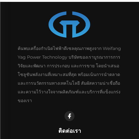
ค้นพบเครื่องกำเนิดไฟฟ้าดีเซลคุณภาพสูงจาก Weifang
Yag Power Technology บริษัทของเราบูรณาการการ
วิจัยและพัฒนา การประกอบ และการขาย โดยนำเสนอ
โซลูชันพลังงานที่เหมาะสมที่สุด พร้อมเน้นการนำตลาด
และการนวัตกรรมทางเทคโนโลยี สัมผัสความน่าเชื่อถือ
และความไว้วางใจจากผลิตภัณฑ์และบริการที่แข็งแกร่ง
ของเรา
ติดต่อเรา