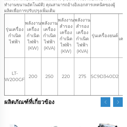
ทำงานขนานอัตโนมัติ) คุณสามารถอ้างอิงเอกสารเทคนิคของผู้
ผลิตเพื่อการปรับปรุงเพิ่มเติม
พลังงาน
พลังงาน
พลังงาน
พลังงาน
สำรอง
สำรอง
รุ่นเครื่อง
เครื่อง
เครื่อง
เครื่อง
เครื่อง
กำเนิด
กำเนิด
กำเนิด
รุ่นเครื่องยนต์
กำเนิด
กำเนิด
เครื
ไฟฟ้า
ไฟฟ้า
ไฟฟ้า
ไฟฟ้า
ไฟฟ้า
(KW)
(KVA)
(KW)
(KVA)
LT-
200
250
220
275
SC9D340D2
1
W200GF
ผลิตภัณฑ์ที่เกี่ยวข้อง