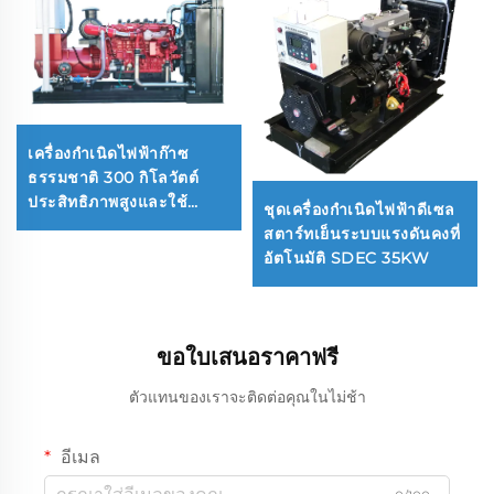
เครื่องกำเนิดไฟฟ้าก๊าซ
ธรรมชาติ 300 กิโลวัตต์
ประสิทธิภาพสูงและใช้
ชุดเครื่องกำเนิดไฟฟ้าดีเซล
พลังงานต่ำ
สตาร์ทเย็นระบบแรงดันคงที่
อัตโนมัติ SDEC 35KW
ขอใบเสนอราคาฟรี
ตัวแทนของเราจะติดต่อคุณในไม่ช้า
อีเมล