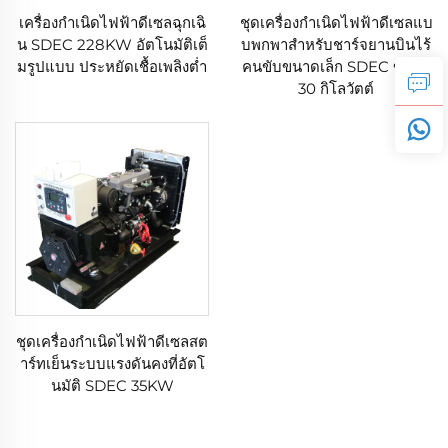
เครื่องกำเนิดไฟฟ้าดีเซลฉุกเฉิ
ชุดเครื่องกำเนิดไฟฟ้าดีเซลแบ
น SDEC 228KW อัตโนมัติเต็
บพกพาสำหรับชาร์จยานบินไร้
มรูปแบบ ประหยัดเชื้อเพลิงต่ำ
คนขับขนาดเล็ก SDEC ขนาด
30 กิโลวัตต์
ชุดเครื่องกำเนิดไฟฟ้าดีเซลสต
าร์ทเย็นระบบแรงดันคงที่อัตโ
นมัติ SDEC 35KW