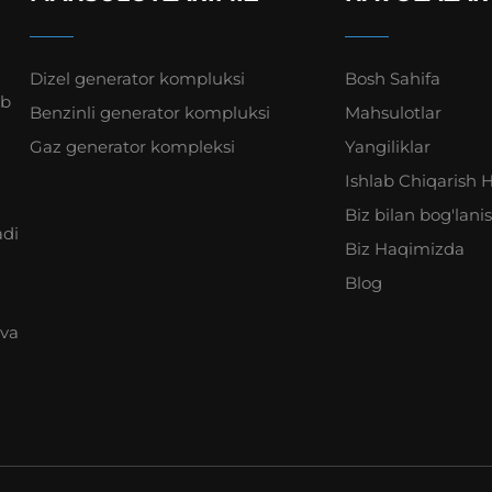
Dizel generator kompluksi
Bosh Sahifa
ab
Benzinli generator kompluksi
Mahsulotlar
Gaz generator kompleksi
Yangiliklar
Ishlab Chiqarish H
Biz bilan bog'lani
adi
Biz Haqimizda
Blog
 va