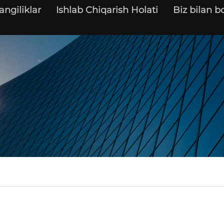
angiliklar
Ishlab Chiqarish Holati
Biz bilan b