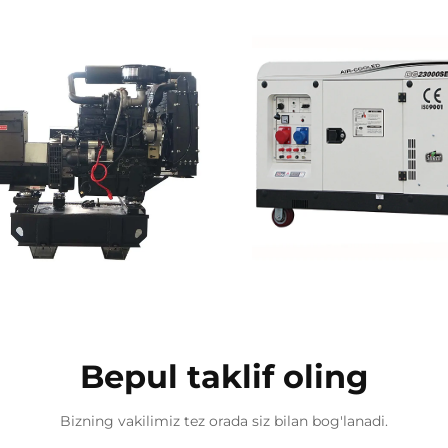
Bepul taklif oling
Bizning vakilimiz tez orada siz bilan bog'lanadi.