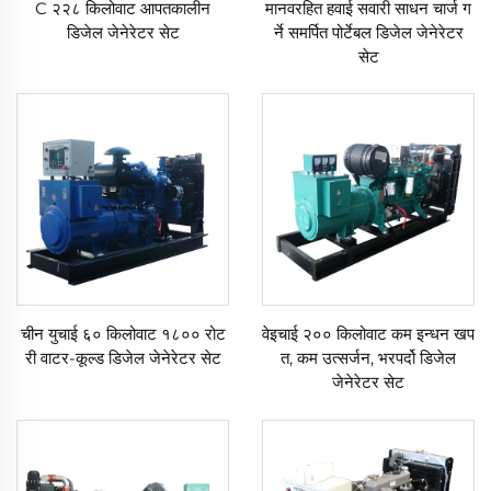
C २२८ किलोवाट आपतकालीन
मानवरहित हवाई सवारी साधन चार्ज ग
डिजेल जेनेरेटर सेट
र्ने समर्पित पोर्टेबल डिजेल जेनेरेटर
सेट
चीन युचाई ६० किलोवाट १८०० रोट
वेइचाई २०० किलोवाट कम इन्धन खप
री वाटर-कूल्ड डिजेल जेनेरेटर सेट
त, कम उत्सर्जन, भरपर्दो डिजेल
जेनेरेटर सेट