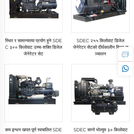
स्थिर र सामान्यतया प्रयोग हुने SDE
SDEC २५५ किलोवाट डिजेल
C ३०० किलोवाट उच्च-शक्ति डिजेल
जेनेरेटर सेटको दीर्घकालीन स्थिर स
जेनेरेटर सेट
ञ्चालन
कम इन्धन खपत पूर्ण स्वचालित SDE
SDEC सानो भोल्युम ३० किलोवाट