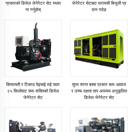
प्रकारको डिजेल जेनेरेटर सेट स्थाप
जेनेरेटर सेटबाट घरायसी बिजुली प्र
ना गर्नुहोस्
दान गर्दछ
किफायती र टिकाउ वेइचाई रुई पावर
सुपर शान्त बक्स प्रकार कम-आवाज
२५ किलोवाट कम-शक्तिको डिजेल
र उच्च-दक्षता ताप अपव्यय अनुकूलित
जेनेरेटर सेट
डिजेल जेनेरेटर सेट