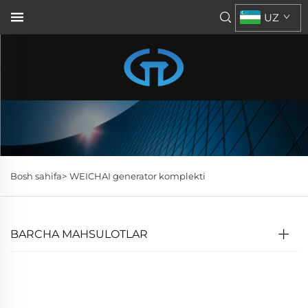
UZ
Bosh sahifa>
WEICHAI generator komplekti
BARCHA MAHSULOTLAR