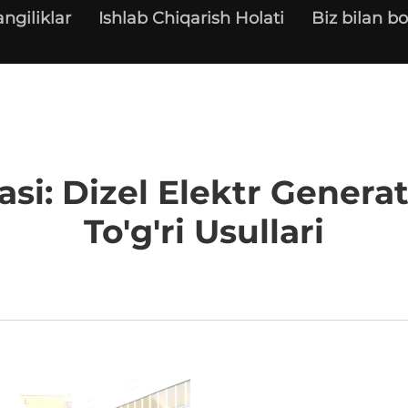
angiliklar
Ishlab Chiqarish Holati
Biz bilan bo
asi: Dizel Elektr Genera
To'g'ri Usullari