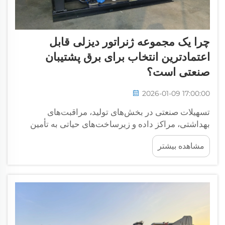
چرا یک مجموعه ژنراتور دیزلی قابل
اعتمادترین انتخاب برای برق پشتیبان
صنعتی است؟
2026-01-09 17:00:00
تسهیلات صنعتی در بخش‌های تولید، مراقبت‌های
بهداشتی، مراکز داده و زیرساخت‌های حیاتی به تأمین
برق بدون وقفه نیاز دارند تا عملیات حفظ شود، تجهیزات
مشاهده بیشتر
محافظت شوند و انطباق با استانداردهای ایمنی تضمین
گردد. هنگامی که منابع اصلی تغذیه برق دچار خرابی
می‌شوند، اتوبوس...