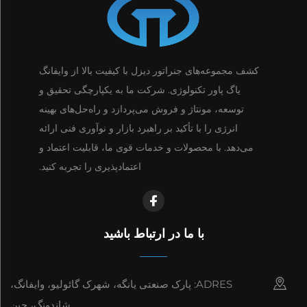
کشف مجموعه‌های جنراتور دیزل با کیفیت بالا از وایفانگ
یاگ پاور تکنولوژی. شرکت ما به یکپارچگی تحقیق و
توسعه، مونتاژ و فروش می‌پردازد و راه‌حل‌های بهینه
انرژی را با تأکید بر راهبرد بازار و نوآوری فنی ارائه
می‌دهد. با محصولات و خدمات قوی ما، قابلیت اعتماد و
اعتمادپذیری را تجربه کنید.
با ما در ارتباط باشید
ADRES: پارک صنعتی یانگه، شهرک گائولیو، وایفانگ،
شاندونگ، چین