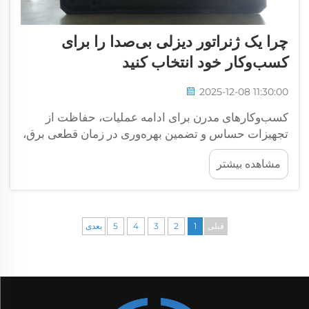
چرا یک ژنراتور دیزلی بی‌صدا را برای
کسب‌وکار خود انتخاب کنید
2025-12-08 11:30:00
کسب‌وکارهای مدرن برای ادامه عملیات، حفاظت از
تجهیزات حساس و تضمین بهره‌وری در زمان قطعی برق،
به تأمین برق بدون وقفه نیاز دارند. ژنراتور دیزلی بی‌صدا
مشاهده بیشتر
راه‌حل ایده‌آلی برای شرکت‌هایی است که به دنبال تأمین
برق پشتیبان قابل اعتماد هستند...
قبلی
1
2
3
4
5
بعدی