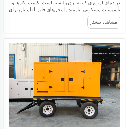
در دنیای امروزی که به برق وابسته است، کسب‌وکارها و
تأسیسات مسکونی نیازمند راه‌حل‌های قابل اطمینان برای
تأمین برق پشتیبان هستند که در عین حال عملکرد بالا
مشاهده بیشتر
داشته باشند و آرامش روانی را نیز تحت تأثیر قرار ندهند.
تحول در فناوری ژنراتورها راه‌حل‌های نوآورانه‌ای را به
ارمغان آورده است که...