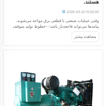
هستند.
2026-03-20 15:30:00
وقتی عملیات صنعتی با قطعی برق مواجه می‌شوند،
پیامدها می‌تواند فاجعه‌بار باشد—خطوط تولید متوقف
می‌شوند، سیستم‌های داده از کار می‌افتند و میلیون‌ها دلار
مشاهده بیشتر
درآمد ظرف چند ساعت از بین می‌رود. این واقعیت باعث
شده است که بخش صنعت به دنبال مطمئن‌ترین
راه‌حل‌ها برای...