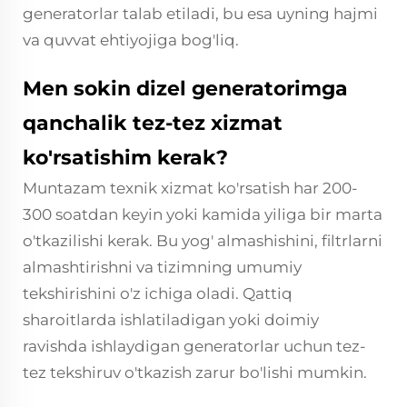
generatorlar talab etiladi, bu esa uyning hajmi
va quvvat ehtiyojiga bog'liq.
Men sokin dizel generatorimga
qanchalik tez-tez xizmat
ko'rsatishim kerak?
Muntazam texnik xizmat ko'rsatish har 200-
300 soatdan keyin yoki kamida yiliga bir marta
o'tkazilishi kerak. Bu yog' almashishini, filtrlarni
almashtirishni va tizimning umumiy
tekshirishini o'z ichiga oladi. Qattiq
sharoitlarda ishlatiladigan yoki doimiy
ravishda ishlaydigan generatorlar uchun tez-
tez tekshiruv o'tkazish zarur bo'lishi mumkin.