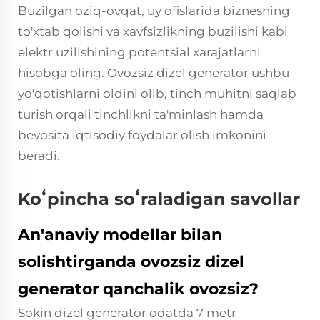
Buzilgan oziq-ovqat, uy ofislarida biznesning
to'xtab qolishi va xavfsizlikning buzilishi kabi
elektr uzilishining potentsial xarajatlarni
hisobga oling. Ovozsiz dizel generator ushbu
yo'qotishlarni oldini olib, tinch muhitni saqlab
turish orqali tinchlikni ta'minlash hamda
bevosita iqtisodiy foydalar olish imkonini
beradi.
Koʻpincha soʻraladigan savollar
An'anaviy modellar bilan
solishtirganda ovozsiz dizel
generator qanchalik ovozsiz?
Sokin dizel generator odatda 7 metr