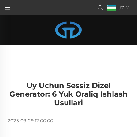
UZ
Uy Uchun Sessiz Dizel
Generator: 6 Yuk Oraliq Ishlash
Usullari
2025-09-29 17:00:00