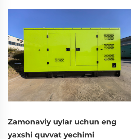
Zamonaviy uylar uchun eng
yaxshi quvvat yechimi