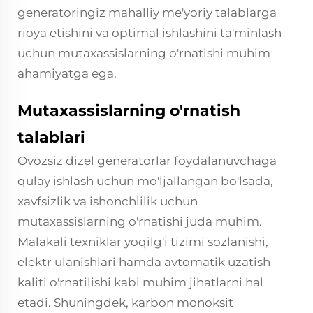
generatoringiz mahalliy me'yoriy talablarga
rioya etishini va optimal ishlashini ta'minlash
uchun mutaxassislarning o'rnatishi muhim
ahamiyatga ega.
Mutaxassislarning o'rnatish
talablari
Ovozsiz dizel generatorlar foydalanuvchaga
qulay ishlash uchun mo'ljallangan bo'lsada,
xavfsizlik va ishonchlilik uchun
mutaxassislarning o'rnatishi juda muhim.
Malakali texniklar yoqilg'i tizimi sozlanishi,
elektr ulanishlari hamda avtomatik uzatish
kaliti o'rnatilishi kabi muhim jihatlarni hal
etadi. Shuningdek, karbon monoksit