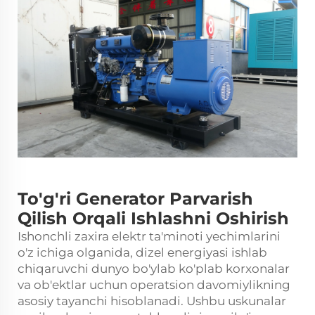
To'g'ri Generator Parvarish
Qilish Orqali Ishlashni Oshirish
Ishonchli zaxira elektr ta'minoti yechimlarini
o'z ichiga olganida,
dizel energiyasi ishlab
chiqaruvchi
dunyo bo'ylab ko'plab korxonalar
va ob'ektlar uchun operatsion davomiylikning
asosiy tayanchi hisoblanadi. Ushbu uskunalar