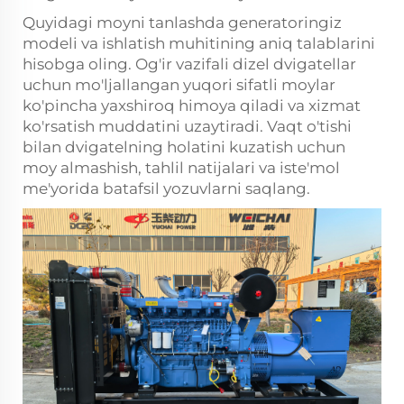
Quyidagi moyni tanlashda generatoringiz
modeli va ishlatish muhitining aniq talablarini
hisobga oling. Og'ir vazifali dizel dvigatellar
uchun mo'ljallangan yuqori sifatli moylar
ko'pincha yaxshiroq himoya qiladi va xizmat
ko'rsatish muddatini uzaytiradi. Vaqt o'tishi
bilan dvigatelning holatini kuzatish uchun
moy almashish, tahlil natijalari va iste'mol
me'yorida batafsil yozuvlarni saqlang.