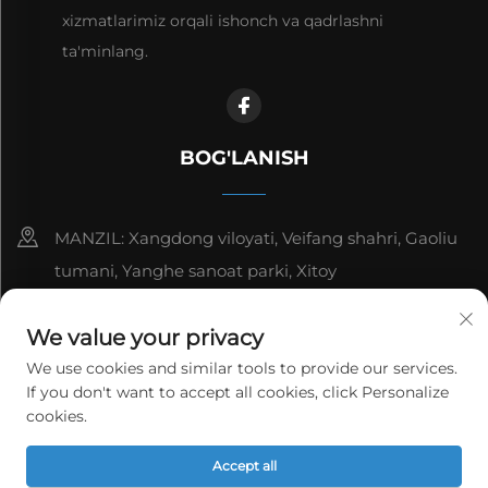
xizmatlarimiz orqali ishonch va qadrlashni
ta'minlang.
BOG'LANISH
MANZIL: Xangdong viloyati, Veifang shahri, Gaoliu
tumani, Yanghe sanoat parki, Xitoy
8615006666497
We value your privacy
[email protected]
We use cookies and similar tools to provide our services.
If you don't want to accept all cookies, click Personalize
cookies.
Copyright © WeiFang Yag Power Technology Co.,Ltd.
Accept all
Barcha huquqlar himoyalangan.
Maxfiylik siyosati