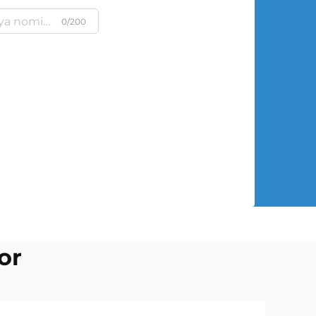
0/200
or