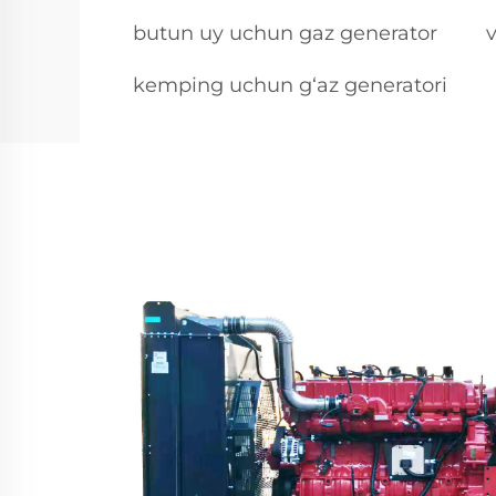
butun uy uchun gaz generator
kemping uchun g‘az generatori