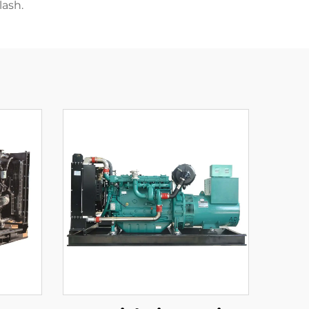
lash.