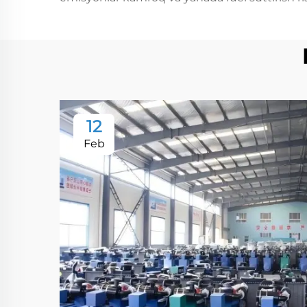
12
Feb