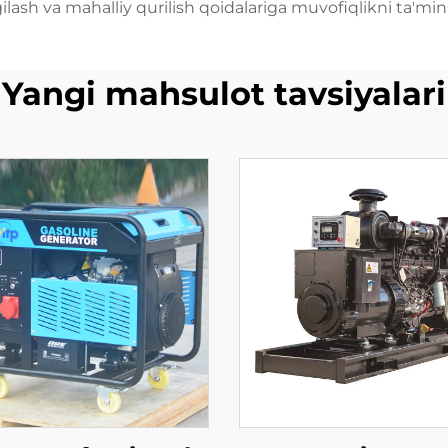
ilash va mahalliy qurilish qoidalariga muvofiqlikni ta'min
Yangi mahsulot tavsiyalari