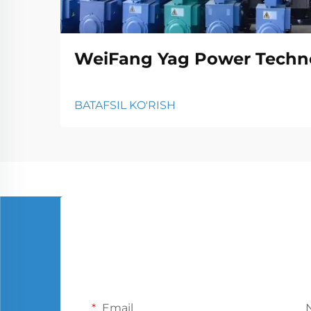
WeiFang Yag Power Techno
BATAFSIL KO'RISH
Email