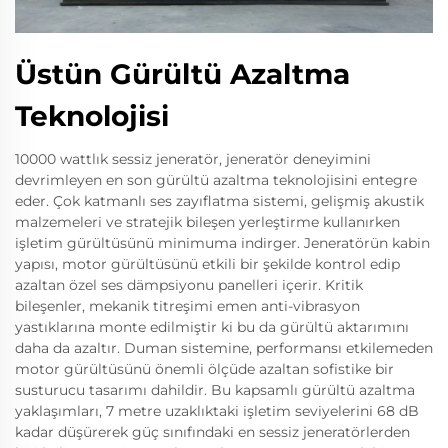
Üstün Gürültü Azaltma
Teknolojisi
10000 wattlık sessiz jeneratör, jeneratör deneyimini
devrimleyen en son gürültü azaltma teknolojisini entegre
eder. Çok katmanlı ses zayıflatma sistemi, gelişmiş akustik
malzemeleri ve stratejik bileşen yerleştirme kullanırken
işletim gürültüsünü minimuma indirger. Jeneratörün kabin
yapısı, motor gürültüsünü etkili bir şekilde kontrol edip
azaltan özel ses dämpsiyonu panelleri içerir. Kritik
bileşenler, mekanik titreşimi emen anti-vibrasyon
yastıklarına monte edilmiştir ki bu da gürültü aktarımını
daha da azaltır. Duman sistemine, performansı etkilemeden
motor gürültüsünü önemli ölçüde azaltan sofistike bir
susturucu tasarımı dahildir. Bu kapsamlı gürültü azaltma
yaklaşımları, 7 metre uzaklıktaki işletim seviyelerini 68 dB
kadar düşürerek güç sınıfındaki en sessiz jeneratörlerden