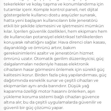
tekerlekler ve kolay taşıma ve konumlandırma için
tutamlar içerir. Komple kontrol paneli, net dijital
göstergelerle kullanıcı dostu arayüzler sunarak,
hatta yeni başlayan kullanıcıların bile jeneratörü
etkili bir şekilde izlemesini ve işletmesini mümkün
kılar. İçerilen güvenlik özellikleri, hem ekipmanı hem
de kullanıcıları potansiyel elektriksel tehlikelerden
koruyarak rahatlığını sağlar. Hava direnci olan kasası,
dayanıklılığı ve ömrünü artırır, bakım
gereksinimlerini azaltır ve jeneratörün hizmet
ömrünü uzatır. Otomatik gerilim düzenleyicisi, güç
dalgalanmaları nedeniyle hassas elektronik
cihazların hasar görmesini önlemek için sürekli güç
kalitesini korur. Birden fazla çıkış yapılandırması, güç
dağıtımında esneklik sunar ve çeşitli cihazları ve
ekipmanları aynı anda barındırır. Düşük yağ
kapanma özelliği motor hasarını önlerken, aşırı
yükleme koruma sistemi bağlı cihazları güvence
altına alır; bu da çeşitli uygulamalarda güvenilir ve
güvenli bir güç çözümü yapar.