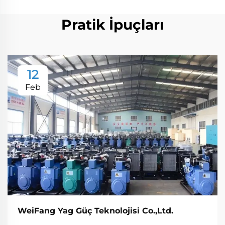
Pratik İpuçları
12
Feb
WeiFang Yag Güç Teknolojisi Co.,Ltd.