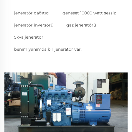
jeneratör dağıtıcı
geneset 10000 watt sessiz
jeneratör inversörü
gaz jeneratörü
5kva jeneratör
benim yanımda bir jeneratör var.