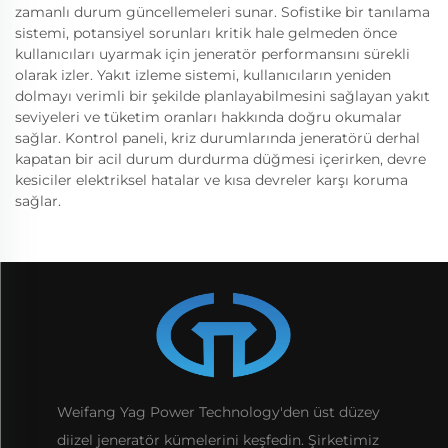
zamanlı durum güncellemeleri sunar. Sofistike bir tanılama
sistemi, potansiyel sorunları kritik hale gelmeden önce
kullanıcıları uyarmak için jeneratör performansını sürekli
olarak izler. Yakıt izleme sistemi, kullanıcıların yeniden
dolmayı verimli bir şekilde planlayabilmesini sağlayan yakıt
seviyeleri ve tüketim oranları hakkında doğru okumalar
sağlar. Kontrol paneli, kriz durumlarında jeneratörü derhal
kapatan bir acil durum durdurma düğmesi içerirken, devre
kesiciler elektriksel hatalar ve kısa devreler karşı koruma
sağlar.
Weifang Yag Power Technology'den üst düzey
diizel jeneratör kümelerini keşfedin. Şirketimiz