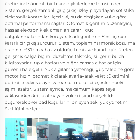
üretiminde önemli bir teknolojik ilerleme temsil eder.
Sistem, gerçek zamanlı güç çıkışı izleyip ayarlayan sofistike
elektronik kontrolleri içerir ki, bu da değişken yüke göre
optimal performansı sağlar. Otomatik gerilim düzenleyici,
hassas elektronik ekipmanları zararlı güç
dalgalanmalarından koruyarak adi gerilimin ±1%'i içinde
kararlı bir çıkış sürdürür. Sistem, toplam harmonik bozulma
oranının %3'ten daha az olduğu temiz ve kararlı güç üreten
gelişmiş dalga biçimi düzeltme teknolojisi içerir; bu da
bilgisayarlar, tıp cihazları ve diğer hassas cihazlar için
güvenli hale gelir. Yük algılama yeteneği, güç talebine göre
motor hızını otomatik olarak ayarlayarak yakıt tüketimini
optimize eder ve aynı zamanda motor bileşenlerindeki
aşımı azaltır. Sistem ayrıca, maksimum kapasiteye
yaklaşılırken kritik olmayan yükleri sıradaki şekilde
düşürerek overload koşullarını önleyen zeki yük yönetimi
özelliğini de içerir.