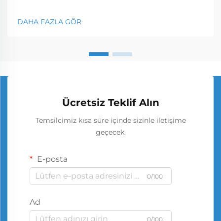
DAHA FAZLA GÖR
Ücretsiz Teklif Alın
Temsilcimiz kısa süre içinde sizinle iletişime
geçecek.
E-posta
0/100
Ad
0/100