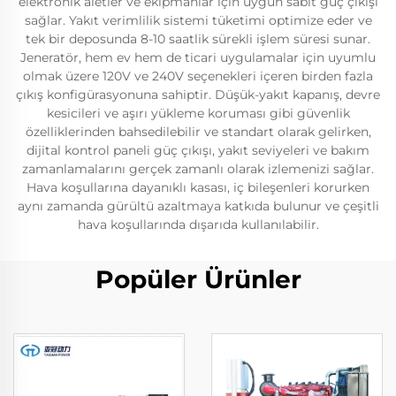
elektronik aletler ve ekipmanlar için uygun sabit güç çıkışı
sağlar. Yakıt verimlilik sistemi tüketimi optimize eder ve
tek bir deposunda 8-10 saatlik sürekli işlem süresi sunar.
Jeneratör, hem ev hem de ticari uygulamalar için uyumlu
olmak üzere 120V ve 240V seçenekleri içeren birden fazla
çıkış konfigürasyonuna sahiptir. Düşük-yakıt kapanış, devre
kesicileri ve aşırı yükleme koruması gibi güvenlik
özelliklerinden bahsedilebilir ve standart olarak gelirken,
dijital kontrol paneli güç çıkışı, yakıt seviyeleri ve bakım
zamanlamalarını gerçek zamanlı olarak izlemenizi sağlar.
Hava koşullarına dayanıklı kasası, iç bileşenleri korurken
aynı zamanda gürültü azaltmaya katkıda bulunur ve çeşitli
hava koşullarında dışarıda kullanılabilir.
Popüler Ürünler