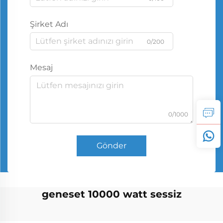
Şirket Adı
0/200
Mesaj
0/1000
Gönder
geneset 10000 watt sessiz