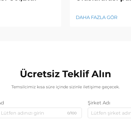
DAHA FAZLA GÖR
Ücretsiz Teklif Alın
Temsilcimiz kısa süre içinde sizinle iletişime geçecek.
Ad
Şirket Adı
0/100