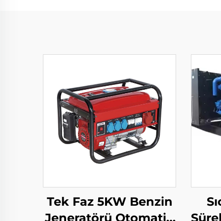
Tek Faz 5KW Benzin
Sı
Jeneratörü Otomatik
Süre