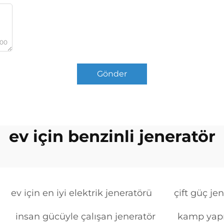
000
Gönder
ev için benzinli jeneratör
ev için en iyi elektrik jeneratörü
çift güç je
insan gücüyle çalışan jeneratör
kamp yapm