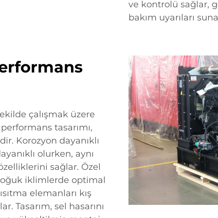
ve kontrolü sağlar,
bakım uyarıları suna
Performans
 şekilde çalışmak üzere
 performans tasarımı,
dir. Korozyon dayanıklı
yanıklı olurken, aynı
liklerini sağlar. Özel
oğuk iklimlerde optimal
 ısıtma elemanları kış
r. Tasarım, sel hasarını