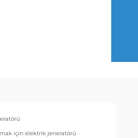
neratörü
ak için elektrik jeneratörü