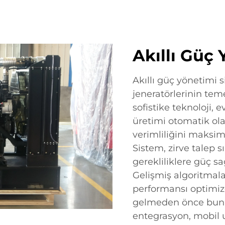
Akıllı Güç
Akıllı güç yönetimi 
jeneratörlerinin teme
sofistike teknoloji, e
üretimi otomatik ola
verimliliğini maksi
Sistem, zirve talep s
gerekliliklere güç sa
Gelişmiş algoritmala
performansı optimiz
gelmeden önce bunlar
entegrasyon, mobil 