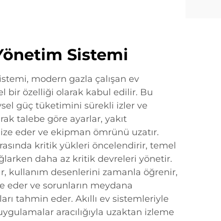
 Yönetim Sistemi
sistemi, modern gazla çalışan ev
l bir özelliği olarak kabul edilir. Bu
vsel güç tüketimini sürekli izler ve
rak talebe göre ayarlar, yakıt
mize eder ve ekipman ömrünü uzatır.
ırasında kritik yükleri öncelendirir, temel
ğlarken daha az kritik devreleri yönetir.
r, kullanım desenlerini zamanla öğrenir,
e eder ve sorunların meydana
ı tahmin eder. Akıllı ev sistemleriyle
uygulamalar aracılığıyla uzaktan izleme