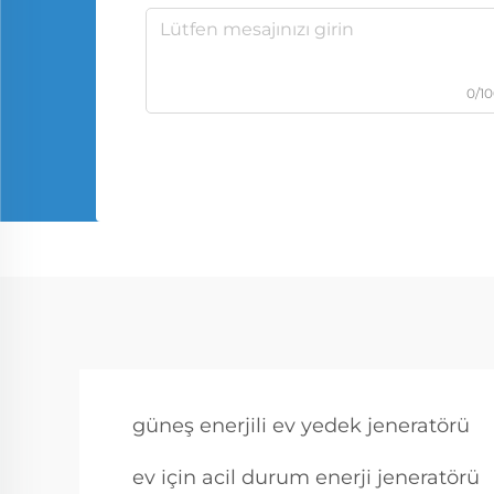
0/1
güneş enerjili ev yedek jeneratörü
ev için acil durum enerji jeneratörü