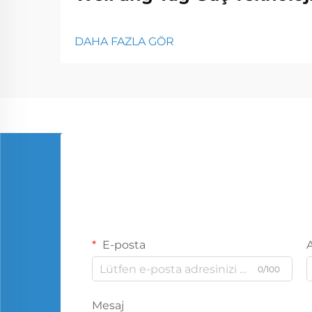
DAHA FAZLA GÖR
E-posta
0/100
Mesaj