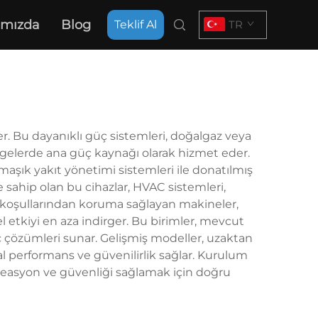
ımızda
Blog
Teklif Al
TR
der. Bu dayanıklı güç sistemleri, doğalgaz veya
ölgelerde ana güç kaynağı olarak hizmet eder.
rmaşık yakıt yönetimi sistemleri ile donatılmış
e sahip olan bu cihazlar, HVAC sistemleri,
hava koşullarından koruma sağlayan makineler,
 etkiyi en aza indirger. Bu birimler, mevcut
 çözümleri sunar. Gelişmiş modeller, uzaktan
al performans ve güvenilirlik sağlar. Kurulum
leasyon ve güvenliği sağlamak için doğru