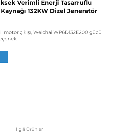
ksek Verimli Enerji Tasarruflu
Kaynağı 132KW Dizel Jeneratör
bil motor çıkışı, Weichai WP6D132E200 gücü
seçenek
İlgili Ürünler