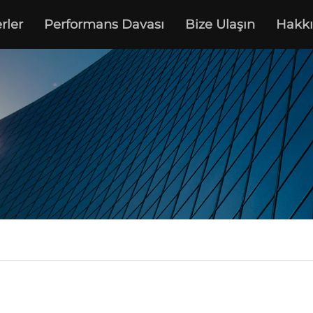
rler
Performans Davası
Bize Ulaşın
Hakk