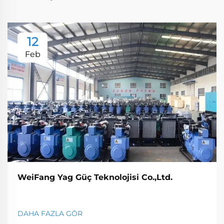
12
Feb
WeiFang Yag Güç Teknolojisi Co.,Ltd.
DAHA FAZLA GÖR