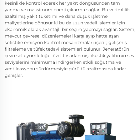
kesinlikle kontrol ederek her yakıt döngüsünden tam
yanma ve maksimum enerji çıkarma sağlar. Bu verimlilik,
azaltılmış yakıt tüketimi ve daha düşük işletme
maliyetlerine dönüşür ki bu da uzun vadeli işlemler için
ekonomik olarak avantajlı bir seçim yapmayı sağlar. Sistem,
mevcut çevresel düzenlemeleri karşılayıp hatta aşan
sofistike emisyon kontrol mekanizmaları içerir; gelişmiş
filtreleme ve tüfek tedavi sistemleri bulunur. Jeneratörün
çevresel uyumluluğu, özel tasarlanmış akustik yalıtımın ses
seviyelerini minimuma indirgerken etkili soğutma ve
ventileasyonu sürdürmesiyle gürültü azaltmasına kadar
genişler.