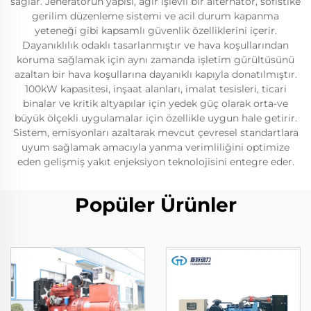
sağlar. Jeneratörün yapısı, ağır işlevli bir alternatör, sofistike
gerilim düzenleme sistemi ve acil durum kapanma
yeteneği gibi kapsamlı güvenlik özelliklerini içerir.
Dayanıklılık odaklı tasarlanmıştır ve hava koşullarından
koruma sağlamak için aynı zamanda işletim gürültüsünü
azaltan bir hava koşullarına dayanıklı kapıyla donatılmıştır.
100kW kapasitesi, inşaat alanları, imalat tesisleri, ticari
binalar ve kritik altyapılar için yedek güç olarak orta-ve
büyük ölçekli uygulamalar için özellikle uygun hale getirir.
Sistem, emisyonları azaltarak mevcut çevresel standartlara
uyum sağlamak amacıyla yanma verimliliğini optimize
eden gelişmiş yakıt enjeksiyon teknolojisini entegre eder.
Popüler Ürünler