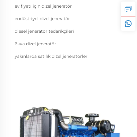
ev fiyatı için dizel jeneratör
endüstriyel dizel jeneratör
diesel jeneratör tedarikçileri
6kva dizel jeneratör
yakınlarda satılık dizel jeneratörler