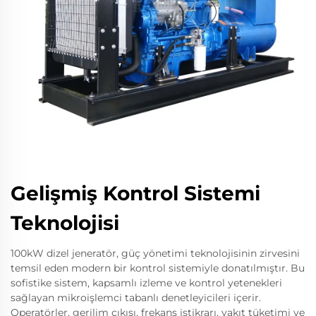
Gelişmiş Kontrol Sistemi
Teknolojisi
100kW dizel jeneratör, güç yönetimi teknolojisinin zirvesini
temsil eden modern bir kontrol sistemiyle donatılmıştır. Bu
sofistike sistem, kapsamlı izleme ve kontrol yetenekleri
sağlayan mikroişlemci tabanlı denetleyicileri içerir.
Operatörler, gerilim çıkışı, frekans istikrarı, yakıt tüketimi ve