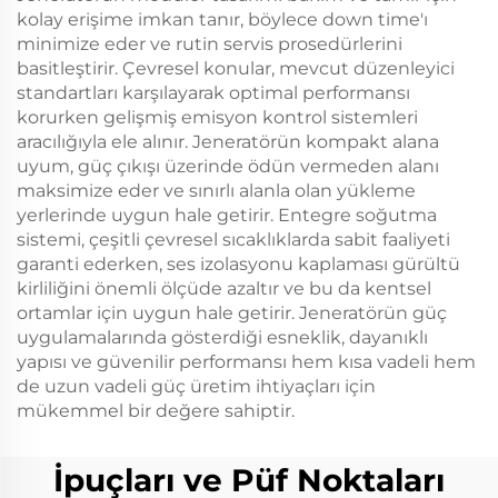
kolay erişime imkan tanır, böylece down time'ı
minimize eder ve rutin servis prosedürlerini
basitleştirir. Çevresel konular, mevcut düzenleyici
standartları karşılayarak optimal performansı
korurken gelişmiş emisyon kontrol sistemleri
aracılığıyla ele alınır. Jeneratörün kompakt alana
uyum, güç çıkışı üzerinde ödün vermeden alanı
maksimize eder ve sınırlı alanla olan yükleme
yerlerinde uygun hale getirir. Entegre soğutma
sistemi, çeşitli çevresel sıcaklıklarda sabit faaliyeti
garanti ederken, ses izolasyonu kaplaması gürültü
kirliliğini önemli ölçüde azaltır ve bu da kentsel
ortamlar için uygun hale getirir. Jeneratörün güç
uygulamalarında gösterdiği esneklik, dayanıklı
yapısı ve güvenilir performansı hem kısa vadeli hem
de uzun vadeli güç üretim ihtiyaçları için
mükemmel bir değere sahiptir.
İpuçları ve Püf Noktaları