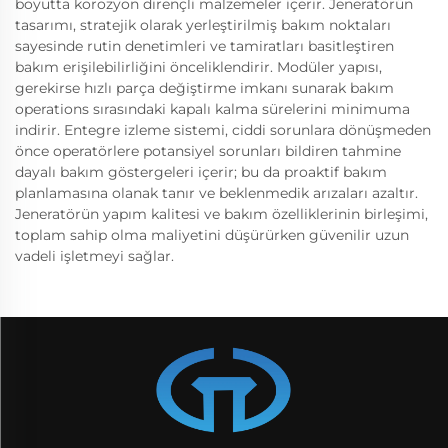
boyutta korozyon dirençli malzemeler içerir. Jeneratörün
tasarımı, stratejik olarak yerleştirilmiş bakım noktaları
sayesinde rutin denetimleri ve tamiratları basitleştiren
bakım erişilebilirliğini önceliklendirir. Modüler yapısı,
gerekirse hızlı parça değiştirme imkanı sunarak bakım
operations sırasındaki kapalı kalma sürelerini minimuma
indirir. Entegre izleme sistemi, ciddi sorunlara dönüşmeden
önce operatörlere potansiyel sorunları bildiren tahmine
dayalı bakım göstergeleri içerir; bu da proaktif bakım
planlamasına olanak tanır ve beklenmedik arızaları azaltır.
Jeneratörün yapım kalitesi ve bakım özelliklerinin birleşimi,
toplam sahip olma maliyetini düşürürken güvenilir uzun
vadeli işletmeyi sağlar.