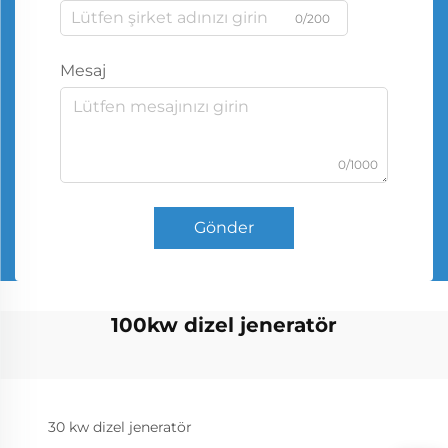
0/200
Mesaj
0/1000
Gönder
100kw dizel jeneratör
30 kw dizel jeneratör