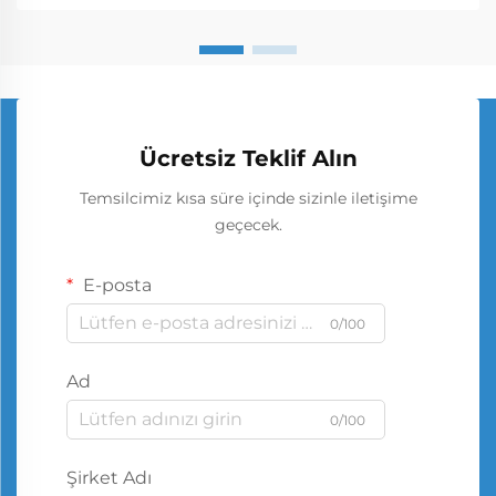
Ücretsiz Teklif Alın
Temsilcimiz kısa süre içinde sizinle iletişime
geçecek.
E-posta
0/100
Ad
0/100
Şirket Adı