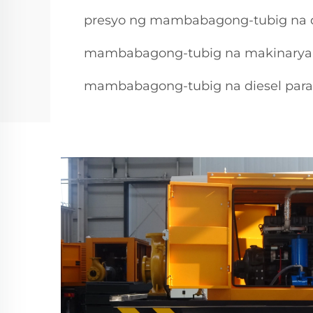
presyo ng mambabagong-tubig na d
mambabagong-tubig na makinarya n
mambabagong-tubig na diesel para