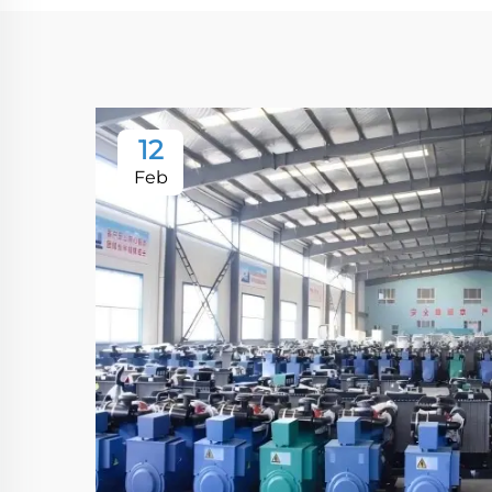
12
Feb