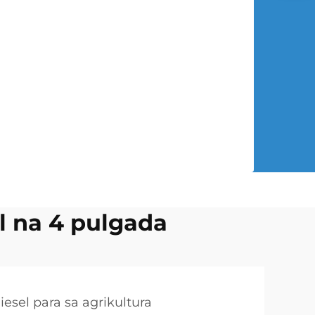
 na 4 pulgada
sel para sa agrikultura