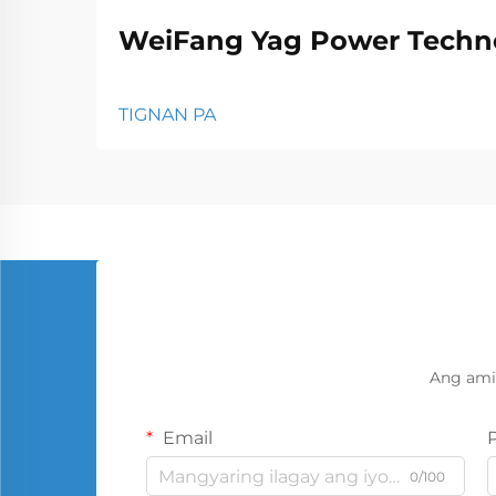
WeiFang Yag Power Techno
TIGNAN PA
Ang ami
Email
0/100