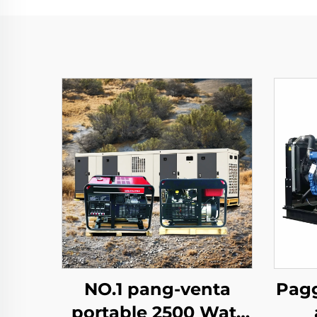
NO.1 pang-venta
Pag
portable 2500 Watt