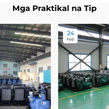
Mga Praktikal na Tip
24
Feb