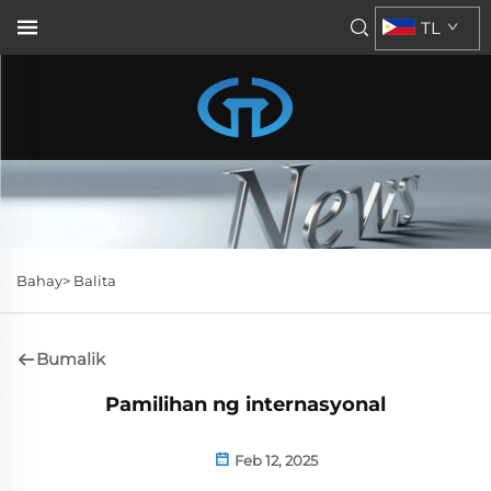
TL
Bahay>
Balita
Bumalik
Pamilihan ng internasyonal
Feb 12, 2025