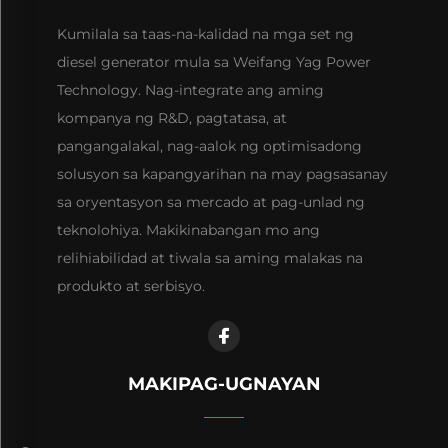
Kumilala sa taas-na-kalidad na mga set ng
diesel generator mula sa Weifang Yag Power
Technology. Nag-integrate ang aming
kompanya ng R&D, pagtatasa, at
pangangalakal, nag-aalok ng optimisadong
solusyon sa kapangyarihan na may pagsasanay
sa oryentasyon sa mercado at pag-unlad ng
teknolohiya. Makikinabangan mo ang
relihiabilidad at tiwala sa aming malakas na
produkto at serbisyo.
MAKIPAG-UGNAYAN