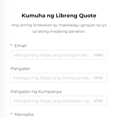
Kumuha ng Libreng Quote
Ang aming kinatawan ay makikipag-ugnayan sa iyo
sa lalong madaling panahon.
Email
0/100
Pangalan
0/100
Pangalan ng Kumpanya
0/200
Mensahe