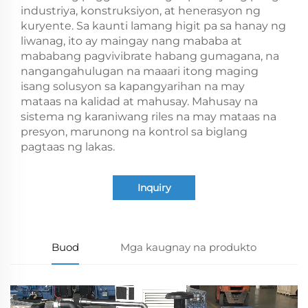
industriya, konstruksiyon, at henerasyon ng
kuryente. Sa kaunti lamang higit pa sa hanay ng
liwanag, ito ay maingay nang mababa at
mababang pagvivibrate habang gumagana, na
nangangahulugan na maaari itong maging
isang solusyon sa kapangyarihan na may
mataas na kalidad at mahusay. Mahusay na
sistema ng karaniwang riles na may mataas na
presyon, marunong na kontrol sa biglang
pagtaas ng lakas.
Inquiry
Buod
Mga kaugnay na produkto