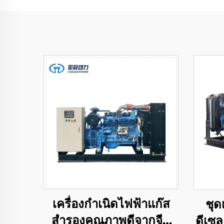
เครื่องกำเนิดไฟฟ้าแก๊ส
ชุด
สำรองคุณภาพดีจากจีน
ดีเซล