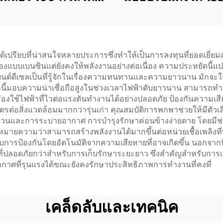
ับส่งออกโดยเฉพาะ
วัตต์ กำลังไฟคงท
ประหยัดเชื้อเพล
้เปรียบที่น่าสนใจหลายประการซึ่งทำให้เป็นการลงทุนที่ยอดเยี่ยมสำ
ครื่องแบบเบนซินแต่ยังคงให้พลังงานอย่างต่อเนื่อง ความประหยัดน
นต์ดีเซลเป็นที่รู้จักในเรื่องความทนทานและความยาวนาน มักจะใช
่านี้มอบความน่าเชื่อถือสูงในช่วงเวลาไฟฟ้าดับยาวนาน สามารถทำง
ครื่องใช้ไฟฟ้าที่ไวต่อแรงดันทำงานได้อย่างปลอดภัย ป้องกันความ
ตรต่อสิ่งแวดล้อมมากกว่ารุ่นเก่า คุณสมบัติการพกพาช่วยให้มีตัวเ
งรบกวนและการระบายอากาศ การบำรุงรักษาค่อนข้างง่ายดาย โดยมี
นสูง หมายความว่าสามารถสร้างพลังงานได้มากขึ้นต่อหน่วยเชื้อเพลิง
ด้รับการป้องกันโดยอัตโนมัติจากความเสียหายที่อาจเกิดขึ้น นอกจาก
ที่ปลอดภัยกว่าสำหรับการเก็บรักษาระยะยาว ซึ่งสำคัญสำหรับการเ
กาศที่รุนแรงได้ขณะยังคงรักษาประสิทธิภาพการทำงานที่คงที่
เคล็ดลับและเทคนิค