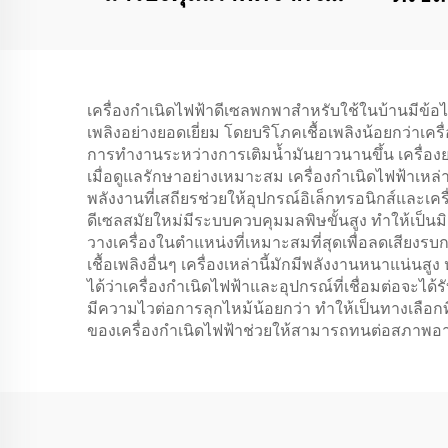
ใช้แก๊สธรรมชาติ ไบโอ
สำหร
แก๊ส แก๊สปิโตรเลียมเหลว
เครื่องกำเนิดไฟฟ้าดีเซลพกพาสำหรับใช้ในบ้านมีข้อได
เพลิงอย่างยอดเยี่ยม โดยบริโภคเชื้อเพลิงน้อยกว่าเ
การทำงานระหว่างการเติมน้ำมันยาวนานขึ้น เครื่องย
เมื่อดูแลรักษาอย่างเหมาะสม เครื่องกำเนิดไฟฟ้าเหล
พลังงานที่เสถียรช่วยให้อุปกรณ์อิเล็กทรอนิกส์และเ
ดีเซลสมัยใหม่มีระบบควบคุมมลพิษขั้นสูง ทำให้เป็นมิ
วางเครื่องในตำแหน่งที่เหมาะสมที่สุดเพื่อลดเสีย
เชื้อเพลิงอื่นๆ เครื่องเหล่านี้มักมีพลังงานหนาแน่
ได้ว่าเครื่องกำเนิดไฟฟ้าและอุปกรณ์ที่เชื่อมต่อจะไ
มีความไวต่อการลุกไหม้น้อยกว่า ทำให้เป็นทางเลือก
ของเครื่องกำเนิดไฟฟ้าช่วยให้สามารถทนต่อสภาพอา