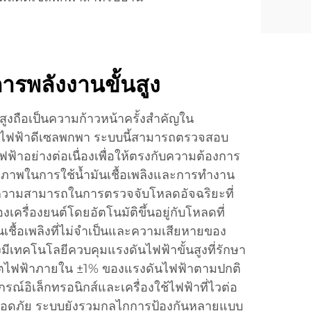
ารพลังงานขั้นสูง
สูงถือเป็นความก้าวหน้าครั้งสำคัญใน
ิดไฟฟ้าดีเซลพกพา ระบบนี้สามารถตรวจสอบ
ฟ้าอย่างต่อเนื่องเพื่อให้ตรงกับความต้องการ
ทธิภาพในการใช้น้ำมันเชื้อเพลิงและการทำงาน
ีความสามารถในการตรวจจับโหลดอัจฉริยะที่
ครื่องยนต์โดยอัตโนมัติขึ้นอยู่กับโหลดที่
ันเชื้อเพลิงที่ไม่จำเป็นและความเสียหายของ
ังมีเทคโนโลยีควบคุมแรงดันไฟฟ้าขั้นสูงที่รักษา
ตไฟฟ้าภายใน ±1% ของแรงดันไฟฟ้าตามปกติ
ณ์อิเล็กทรอนิกส์และเครื่องใช้ไฟฟ้าที่ไวต่อ
ปลอดภัย ระบบยังรวมกลไกการป้องกันหลายแบบ