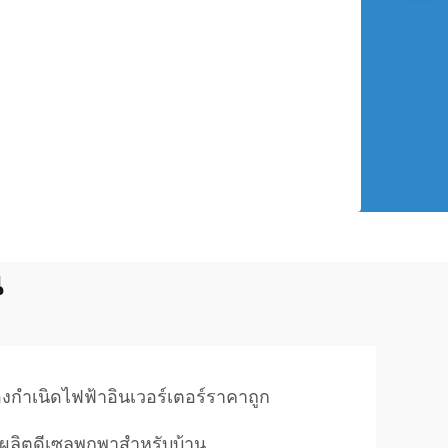
น
่องกำเนิดไฟฟ้าอินเวอร์เตอร์ราคาถูก
องผลิตดีเซลพกพาสําหรับบ้าน