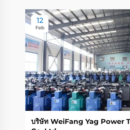
12
Feb
บริษัท WeiFang Yag Power 