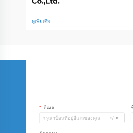
Co.,Ltd.
ดูเพิ่มเติม
อีเมล
ช
0/100