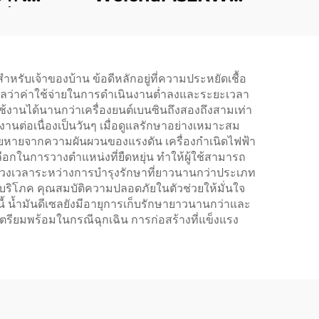
ี่
ประหยัดพลังงาน
ิง
ประสิทธิภาพสูง
หรับเจ้าของบ้าน ข้อดีหลักอยู่ที่ความประหยัดเชื้อ
ี้แปลว่าค่าใช้จ่ายในการดำเนินงานต่ำลงและระยะเวลา
้งานได้นานกว่าเครื่องยนต์เบนซินถึงสองถึงสามเท่า
านต่อเนื่องเป็นวันๆ เมื่อดูแลรักษาอย่างเหมาะสม
เสียหายจากความผันผวนของแรงดัน เครื่องกำเนิดไฟฟ้า
ลือกในการวางตำแหน่งที่ยืดหยุ่น ทำให้ผู้ใช้สามารถ
ช่วงเวลาระหว่างการบำรุงรักษาที่ยาวนานกว่าประเภท
ที่บริโภค คุณสมบัติความปลอดภัยในตัวช่วยให้มั่นใจ
นี้ น้ำมันดีเซลยังมีอายุการเก็บรักษายาวนานกว่าและ
ตรียมพร้อมในกรณีฉุกเฉิน การก่อสร้างที่แข็งแรง