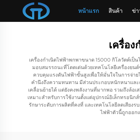
หน้าแรก
สินค้า
ข่า
เครื่อ
เครื่องกำเนิดไฟฟ้าพกพาขนาด 15000 กิโลวัตต์เป็น
มอบสมรรถนะที่โดดเด่นด้วยเทคโนโลยีเครื่องยนต์ขั
ควบคุมแรงดันไฟฟ้าขั้นสูงเพื่อให้มั่นใจในการ
คำนึงถึงความทนทาน มีส่วนประกอบหนักหนาและคุณส
เคลื่อนย้ายได้ แต่ยังคงพลังงานที่มากพอ รวมถึงล้
เหมาะสำหรับการใช้งานตั้งแต่อุปกรณ์อิเล็กทรอนิกส์ท
รักษาระดับการผลิตที่คงที่ และเทคโนโลยีลดเสียงร
ไฟฟ้าตัวนี้ถูกออก