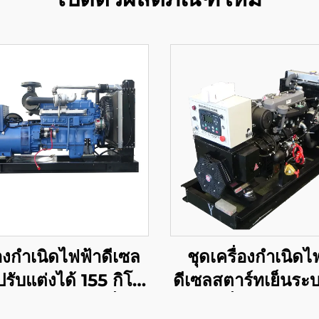
่องกำเนิดไฟฟ้าดีเซล
ชุดเครื่องกำเนิดไ
รับแต่งได้ 155 กิโล
ดีเซลสตาร์ทเย็นระ
ัตต์ กำลังไฟคงที่
ดันคงที่อัตโนมัติ