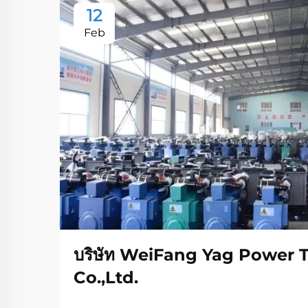
12
Feb
บริษัท WeiFang Yag Power 
Co.,Ltd.