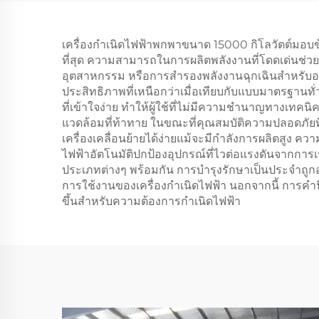
ประหยัด
ป
เครื่องกำเนิดไฟฟ้าพกพาขนาด 15000 กิโลวัตต์มอบข
ที่สุด ความสามารถในการผลิตพลังงานที่โดดเด่นช่วย
อุตสาหกรรม หรือการสำรองพลังงานฉุกเฉินสำหรับอ
ประสิทธิภาพที่เหนือกว่าเมื่อเทียบกับแบบมาตรฐานท
ที่เข้าใจง่าย ทำให้ผู้ใช้ที่ไม่มีความชำนาญทางเทค
แวดล้อมที่ท้าทาย ในขณะที่คุณสมบัติความปลอดภัย
เครื่องเคลื่อนย้ายได้ง่ายแม้จะมีกำลังการผลิตสู
ไฟฟ้าอัตโนมัติปกป้องอุปกรณ์ที่ไวต่อแรงดันจากก
ประเภทต่างๆ พร้อมกัน การบำรุงรักษาเป็นประจำถูกอ
การใช้งานของเครื่องกำเนิดไฟฟ้า นอกจากนี้ การคำนึงถ
ขึ้นสำหรับความต้องการกำเนิดไฟฟ้า