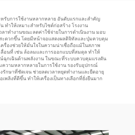
มลพิษต่ำ เชื่อถือได้
ยมสำหรับการใช้งานหลากหลาย อันดับแรกและสำคัญ
กัน ทำให้เหมาะสำหรับไซต์ก่อสร้าง โรงงาน
ายเวลาทำงานขณะลดค่าใช้จ่ายในการดำเนินงาน มอบ
บสะดวกขึ้น โดยมีหน้าจอแสดงผลดิจิทัลและปุ่มควบคุม
เครื่องช่วยให้มั่นใจในความน่าเชื่อถือแม้ในสภาพ
อนที่ เช่น ล้อลมและการออกแบบที่สมดุล ทำให้
รณ์ฉุกเฉินด้านพลังงาน ในขณะที่ระบบควบคุมแรงดัน
พิ่มความหลากหลายในการใช้งาน รองรับอุปกรณ์
ุงรักษาที่ชัดเจน ช่วยลดเวลาหยุดทำงานและยืดอายุ
งที่ดีขึ้น ทำให้เครื่องเป็นทางเลือกที่ยั่งยืนมาก