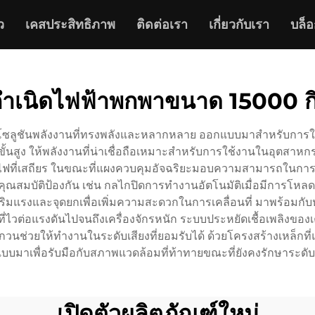
ว
เคสประสิทธิภาพ
ติดต่อเรา
เกี่ยวกับเรา
บล็อ
งกำเนิดไฟฟ้าพกพาขนาด 15000 กิ
โซลูชันพลังงานที่ทรงพลังและหลากหลาย ออกแบบมาสำหรับการใช้งา
้นสูง ให้พลังงานที่น่าเชื่อถือเหมาะสำหรับการใช้งานในอุตสาหกร
จ่ายไฟที่เสถียร ในขณะที่แผงควบคุมอัจฉริยะมอบความสามารถในก
มบัติป้องกัน เช่น กลไกปิดการทำงานอัตโนมัติเมื่อมีการโหลดเ
อเสริมแรงและจุดยกเพื่อเพิ่มความสะดวกในการเคลื่อนที่ มาพร้อมกั
ี่ไวต่อแรงดันไปจนถึงเครื่องจักรหนัก ระบบประหยัดเชื้อเพลิงของเ
บกวนช่วยให้ทำงานในระดับเสียงที่ยอมรับได้ ด้วยโครงสร้างเหล็กท
แบบมาเพื่อรับมือกับสภาพแวดล้อมที่ท้าทายขณะที่ยังคงรักษาระดั
เปิดตัวผลิตภัณฑ์ใหม่