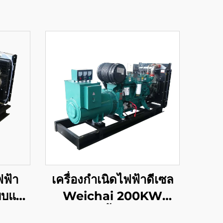
ฟฟ้า
เครื่องกำเนิดไฟฟ้าดีเซล
บบแรง
Weichai 200KW
 SDEC
ประหยัดน้ำมัน ปล่อย