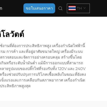
ก
ขอใบเสนอราคา
TH
โลวัตต์
นที่ต้องการประสิทธิภาพสูง เครื่องกำเนิดไฟฟ้านี้
รม การค้า และที่อยู่อาศัยขนาดใหญ่ เครื่องมีระบบ
ารตรวจสอบและจัดการอย่างครอบคลุม สร้างขึ้นโดย
กินหรือระดับน้ำมันต่ำ แม้มีการออกแบบที่สามารถ
บหลายรูปแบบของปลั๊กไฟที่รองรับทั้ง 120V และ 240V
ครื่องช่วยปรับปรุงการบริโภคเชื้อเพลิงในขณะที่ยังคง
ี่แข็งแรงและการเคลือบกันสภาพอากาศ เครื่องกำเนิด
บประสิทธิภาพสูงสุด