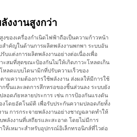
ลังงานสูงกว่า
สูงของเครื่องกำเนิดไฟฟ้าถือเป็นความก้าวหน้า
ัยสำคัญในด้านการผลิตพลังงานพกพา ระบบอัน
ับแต่งการผลิตพลังงานอย่างต่อเนื่องเพื่อ
มาะสมที่สุดขณะป้องกันไม่ให้เกิดภาวะโหลดเกิน
ับโหลดแบบไดนามิกที่ปรับความเร็วของ
ติตามความต้องการใช้พลังงาน ส่งผลให้มีการใช้
พมากขึ้นและลดการสึกหรอของชิ้นส่วนลง ระบบยัง
ลอดภัยหลายประการ เช่น การป้องกันแรงดัน
่องโดยอัตโนมัติ เพื่อรับประกันความปลอดภัยทั้ง
ช้งาน การกระจายพลังงานอย่างชาญฉลาดทำให้
รับพลังงานที่เสถียรและสะอาด โดยไม่มีการ
ห้เหมาะสำหรับอุปกรณ์อิเล็กทรอนิกส์ที่ไวต่อ