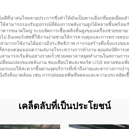
ระหยัดเชื้อเพลิง
35KW
้อดีที่น่าสนใจหลายประการซึ่งทำให้มันเป็นทางเลือกที่ยอดเยี่
ให้สามารถรองรับอุปกรณ์ที่ต้องการพลังงานสูงได้หลายชิ้นพร้อม
าคารขนาดใหญ่ ระบบจัดการเชื้อเพลิงขั้นสูงของเครื่องช่วยขย
ั่วไป อินเทอร์เฟซที่ใช้งานง่ายช่วยให้การควบคุมและการตรวจสอ
นิคสามารถใช้งานได้อย่างมีประสิทธิภาพ การก่อสร้างที่แข็งแรงของ
ที่ครอบคลุมมอบความสบายใจระหว่างการทำงาน คุณสมบัติการเคลื่
ง ความสามารถเริ่มต้นอย่างรวดเร็วช่วยลดเวลาหยุดทำงานในสถานกา
ารเปลี่ยนแปลงของพลังงาน ช่องเสียบไฟและพอร์ต USB หลายช่องเ
อกแบบให้สะดวกขึ้นผ่านจุดบริการที่เข้าถึงง่ายและตารางการบำร
ึงสิ่งแวดล้อม เช่น การปล่อยมลพิษที่ลดลงและความประหยัดเชื้อเพลิ
เคล็ดลับที่เป็นประโยชน์