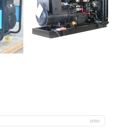
0/100