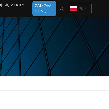
j się z nami
ZAMÓW
PL
CENĘ