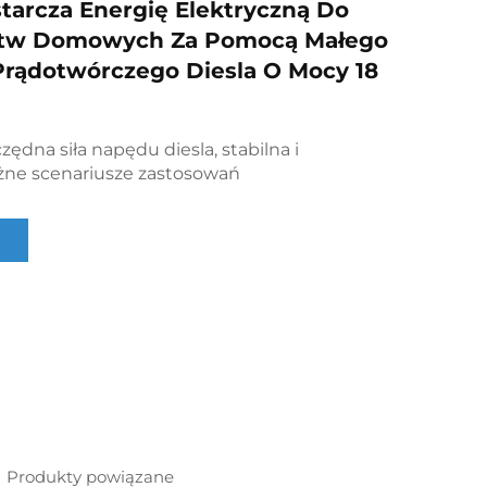
tarcza Energię Elektryczną Do
tw Domowych Za Pomocą Małego
rądotwórczego Diesla O Mocy 18
zędna siła napędu diesla, stabilna i
óżne scenariusze zastosowań
Produkty powiązane