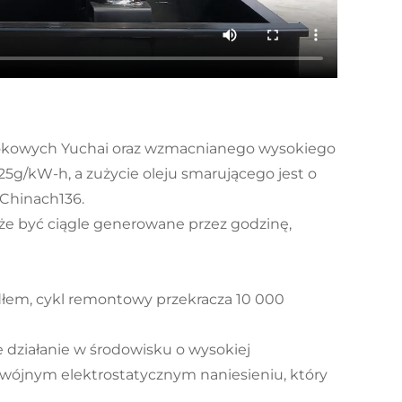
tłokowych Yuchai oraz wzmacnianego wysokiego
225g/kW-h, a zużycie oleju smarującego jest o
Chinach136.
że być ciągle generowane przez godzinę,
łem, cykl remontowy przekracza 10 000
działanie w środowisku o wysokiej
wójnym elektrostatycznym naniesieniu, który