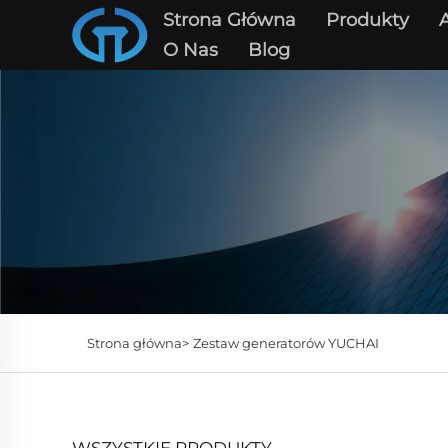
Strona Główna
Produkty
O Nas
Blog
Strona główna>
Zestaw generatorów YUCHAI
WSZYSTKIE PRODUKTY