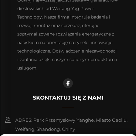
dieslowskich od Weifang Yag Power
Technology. Nasza firma integruje badania i
rozwój, montaż oraz sprzedaż, oferując
zoptymalizowane rozwiązania energetyczne z
naciskiem na orientację na rynek i innowacje
technologiczne. Doświadczenie niezawodności
i zaufania dzięki naszym solidnym produktom i
usługom.
SKONTAKTUJ SIĘ Z NAMI
ADRES: Park Przemysłowy Yanghe, Miasto Gaoliu,
Weifang, Shandong, Chiny