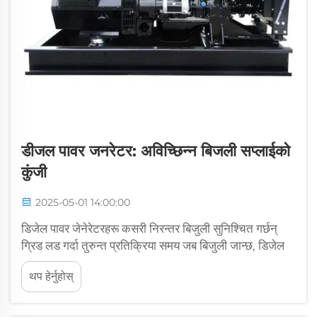
डीजल पावर जनरेटर: अविच्छिन्न बिजली सप्लाईको
कुंजी
2025-05-01 14:00:00
डिजेल पावर जेनेरेटरहरू कसरी निरन्तर बिजुली सुनिश्चित गर्छन्
ग्रिड लड गर्दा तुरुन्त प्रतिक्रिया समय जब बिजुली जान्छ, डिजेल
जेनेरेटरहरू स्वचालित रूपमा सुरु हुन्छन् र महत्वपूर्ण प्रणालीहरूलाई
थप हेर्नुहोस्
बाधित नगरी चलाउँछन्। जुन व्यवसायहरूले...