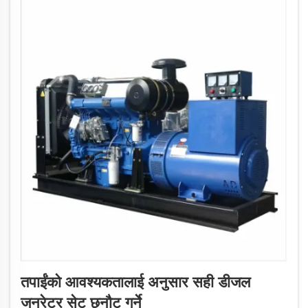
तपाईंको आवश्यकतालाई अनुसार सही डीजल
जनरेटर सेट छनौट गर्ने