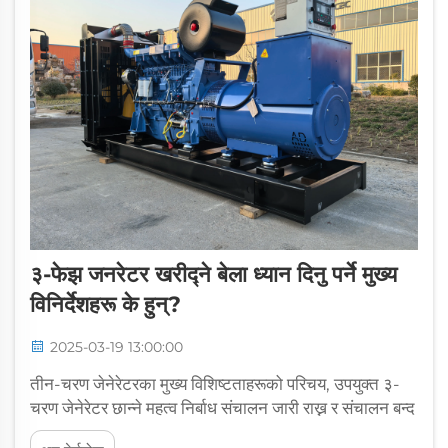
३-फेझ जनरेटर खरीद्ने बेला ध्यान दिनु पर्ने मुख्य
विनिर्देशहरू के हुन्?
2025-03-19 13:00:00
तीन-चरण जेनेरेटरका मुख्य विशिष्टताहरूको परिचय, उपयुक्त ३-
चरण जेनेरेटर छान्ने महत्व निर्बाध संचालन जारी राख्न र संचालन बन्द
गर्ने र कम्पनीहरूका लागि धेरै महँगो पर्ने समस्याहरू बाट बच्नका