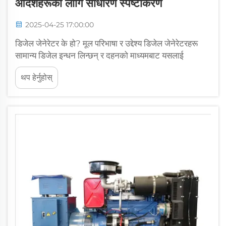
आदेशहरूको लागि साधारण स्पष्टीकरण
2025-04-25 17:00:00
डिजेल जेनेरेटर के हो? मूल परिभाषा र उद्देश्य डिजेल जेनेरेटरहरू
सामान्य डिजेल इन्धन लिन्छन् र दहनको माध्यमबाट यसलाई
यान्त्रिक ऊर्जामा परिवर्तन गर्नुअघि यसलाई प्रयोग योग्य बिजुलीमा
थप हेर्नुहोस्
परिवर्तन गर्दछन्। विभिन्न परिस्थितिका लागि यो सबै नै महत्वपूर्ण
छ...