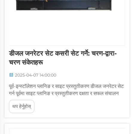
डीजल जनरेटर सेट कसरी सेट गर्ने: चरण-द्वारा-
चरण संकेतहरू
2025-04-07 14:00:00
पूर्व-इन्स्टॉलेशन प्लानिङ र साइट प्रस्तुतीकरण डीजल जनरेटर सेट
गर्न पूर्वमा साइट प्लानिङ र प्रस्तुतीकरण दक्षता र सफल संचालन
सुनिश्चित गर्नको लागि महत्वपूर्ण छ। यो फेज विस्तृत मूल्यांकन र
थप हेर्नुहोस्
जातीय निर्णयहरूसँग जुडी छ ...