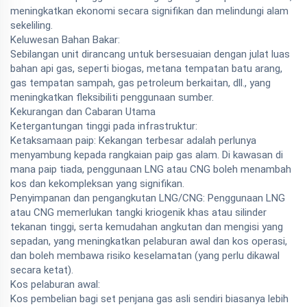
meningkatkan ekonomi secara signifikan dan melindungi alam
sekeliling.
Keluwesan Bahan Bakar:
Sebilangan unit dirancang untuk bersesuaian dengan julat luas
bahan api gas, seperti biogas, metana tempatan batu arang,
gas tempatan sampah, gas petroleum berkaitan, dll., yang
meningkatkan fleksibiliti penggunaan sumber.
Kekurangan dan Cabaran Utama
Ketergantungan tinggi pada infrastruktur:
Ketaksamaan paip: Kekangan terbesar adalah perlunya
menyambung kepada rangkaian paip gas alam. Di kawasan di
mana paip tiada, penggunaan LNG atau CNG boleh menambah
kos dan kekompleksan yang signifikan.
Penyimpanan dan pengangkutan LNG/CNG: Penggunaan LNG
atau CNG memerlukan tangki kriogenik khas atau silinder
tekanan tinggi, serta kemudahan angkutan dan mengisi yang
sepadan, yang meningkatkan pelaburan awal dan kos operasi,
dan boleh membawa risiko keselamatan (yang perlu dikawal
secara ketat).
Kos pelaburan awal:
Kos pembelian bagi set penjana gas asli sendiri biasanya lebih