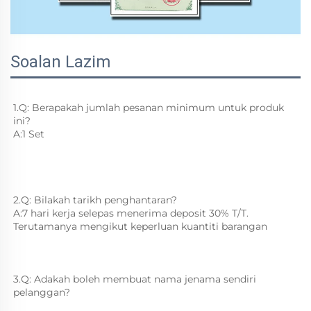
Soalan Lazim
1.Q: Berapakah jumlah pesanan minimum untuk produk 
ini? 
A:1 Set 
2.Q: Bilakah tarikh penghantaran? 
A:7 hari kerja selepas menerima deposit 30% T/T. 
Terutamanya mengikut keperluan kuantiti barangan 
3.Q: Adakah boleh membuat nama jenama sendiri 
pelanggan? 