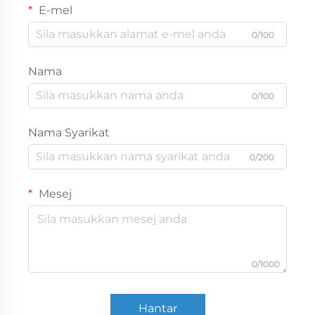
E-mel
0/100
Nama
0/100
Nama Syarikat
0/200
Mesej
0/1000
Hantar