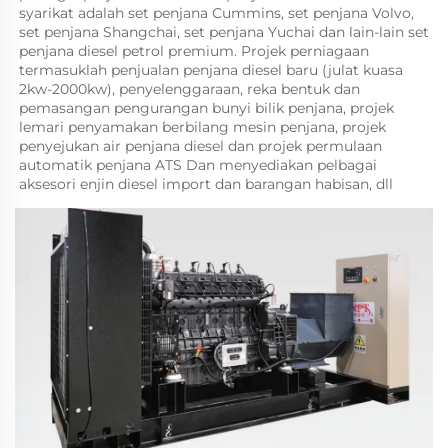
syarikat adalah set penjana Cummins, set penjana Volvo, 
set penjana Shangchai, set penjana Yuchai dan lain-lain set 
penjana diesel petrol premium. Projek perniagaan 
termasuklah penjualan penjana diesel baru (julat kuasa 
2kw-2000kw), penyelenggaraan, reka bentuk dan 
pemasangan pengurangan bunyi bilik penjana, projek 
lemari penyamakan berbilang mesin penjana, projek 
penyejukan air penjana diesel dan projek permulaan 
automatik penjana ATS Dan menyediakan pelbagai 
aksesori enjin diesel import dan barangan habisan, dll 