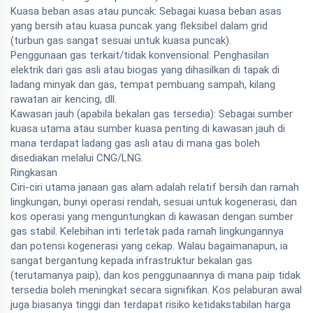
Kuasa beban asas atau puncak: Sebagai kuasa beban asas
yang bersih atau kuasa puncak yang fleksibel dalam grid
(turbun gas sangat sesuai untuk kuasa puncak).
Penggunaan gas terkait/tidak konvensional: Penghasilan
elektrik dari gas asli atau biogas yang dihasilkan di tapak di
ladang minyak dan gas, tempat pembuang sampah, kilang
rawatan air kencing, dll.
Kawasan jauh (apabila bekalan gas tersedia): Sebagai sumber
kuasa utama atau sumber kuasa penting di kawasan jauh di
mana terdapat ladang gas asli atau di mana gas boleh
disediakan melalui CNG/LNG.
Ringkasan
Ciri-ciri utama janaan gas alam adalah relatif bersih dan ramah
lingkungan, bunyi operasi rendah, sesuai untuk kogenerasi, dan
kos operasi yang menguntungkan di kawasan dengan sumber
gas stabil. Kelebihan inti terletak pada ramah lingkungannya
dan potensi kogenerasi yang cekap. Walau bagaimanapun, ia
sangat bergantung kepada infrastruktur bekalan gas
(terutamanya paip), dan kos penggunaannya di mana paip tidak
tersedia boleh meningkat secara signifikan. Kos pelaburan awal
juga biasanya tinggi dan terdapat risiko ketidakstabilan harga