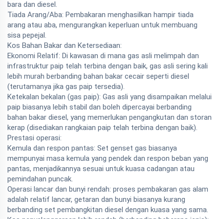
bara dan diesel.
Tiada Arang/Aba: Pembakaran menghasilkan hampir tiada
arang atau aba, mengurangkan keperluan untuk membuang
sisa pepejal.
Kos Bahan Bakar dan Ketersediaan:
Ekonomi Relatif: Di kawasan di mana gas asli melimpah dan
infrastruktur paip telah terbina dengan baik, gas asli sering kali
lebih murah berbanding bahan bakar cecair seperti diesel
(terutamanya jika gas paip tersedia).
Ketekalan bekalan (gas paip): Gas asli yang disampaikan melalui
paip biasanya lebih stabil dan boleh dipercayai berbanding
bahan bakar diesel, yang memerlukan pengangkutan dan storan
kerap (disediakan rangkaian paip telah terbina dengan baik).
Prestasi operasi:
Kemula dan respon pantas: Set genset gas biasanya
mempunyai masa kemula yang pendek dan respon beban yang
pantas, menjadikannya sesuai untuk kuasa cadangan atau
pemindahan puncak.
Operasi lancar dan bunyi rendah: proses pembakaran gas alam
adalah relatif lancar, getaran dan bunyi biasanya kurang
berbanding set pembangkitan diesel dengan kuasa yang sama.