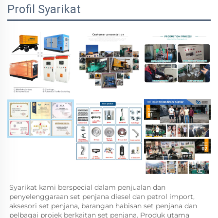
Profil Syarikat
Syarikat kami berspecial dalam penjualan dan 
penyelenggaraan set penjana diesel dan petrol import, 
aksesori set penjana, barangan habisan set penjana dan 
pelbagai projek berkaitan set penjana. Produk utama 