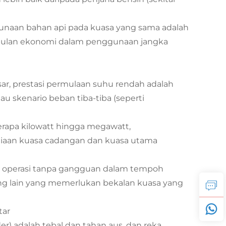
ggunaan bahan api pada kuasa yang sama adalah
nggulan ekonomi dalam penggunaan jangka
sar, prestasi permulaan suhu rendah adalah
u skenario beban tiba-tiba (seperti
erapa kilowatt hingga megawatt,
iaan kuasa cadangan dan kuasa utama
 operasi tanpa gangguan dalam tempoh
ang lain yang memerlukan bekalan kuasa yang
tar
r) adalah tebal dan tahan aus, dan reka