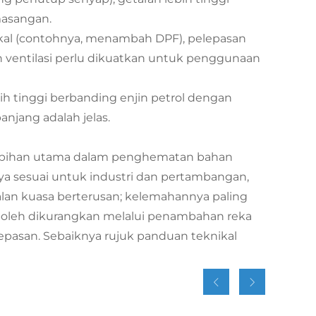
masangan.
al (contohnya, menambah DPF), pelepasan
an ventilasi perlu dikuatkan untuk penggunaan
ih tinggi berbanding enjin petrol dengan
njang adalah jelas.
lebihan utama dalam penghematan bahan
ya sesuai untuk industri dan pertambangan,
lan kuasa berterusan; kelemahannya paling
 boleh dikurangkan melalui penambahan reka
pasan. Sebaiknya rujuk panduan teknikal