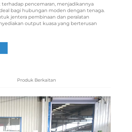
t terhadap pencemaran, menjadikannya
ideal bagi hubungan moden dengan tenaga.
ntuk jentera pembinaan dan peralatan
nyediakan output kuasa yang berterusan
Produk Berkaitan