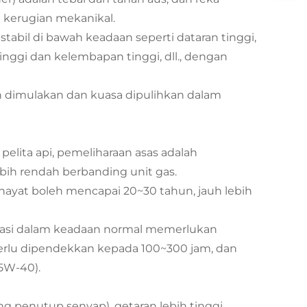
kerugian mekanikal.
stabil di bawah keadaan seperti dataran tinggi,
ggi dan kelembapan tinggi, dll., dengan
h dimulakan dan kuasa dipulihkan dalam
pelita api, pemeliharaan asas adalah
bih rendah berbanding unit gas.
hayat boleh mencapai 20~30 tahun, jauh lebih
rasi dalam keadaan normal memerlukan
erlu dipendekkan kepada 100~300 jam, dan
5W-40).
ng penutup senyap), getaran lebih tinggi