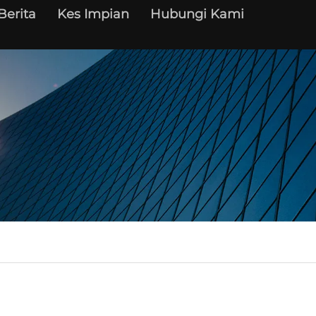
Berita
Kes Impian
Hubungi Kami