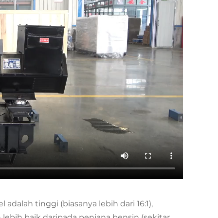
dalah tinggi (biasanya lebih dari 16:1),
ebih baik daripada penjana bensin (sekitar