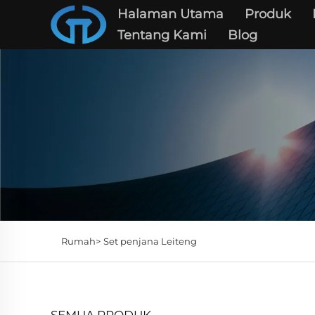
Halaman Utama
Produk
Tentang Kami
Blog
Rumah>
Set penjana Leiteng
SEMUA PRODUK