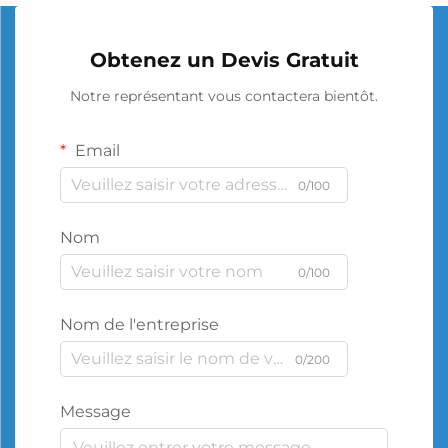
Obtenez un Devis Gratuit
Notre représentant vous contactera bientôt.
Email
0/100
Nom
0/100
Nom de l'entreprise
0/200
Message