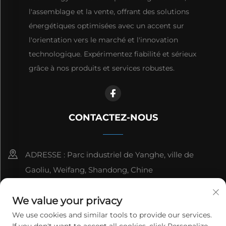
l'assemblage et la vente, offrant des solutions
énergétiques optimisées avec un accent sur
l'orientation vers le marché et l'innovation
technologique. Expérimentez fiabilité et sérieux
grâce à nos produits et services robustes.
CONTACTEZ-NOUS
ADRESSE : Parc industriel de Yanghe, ville de
Gaoliu, Weifang, Shandong, Chine
8615006666497
We value your privacy
[email protected]
We use cookies and similar tools to provide our services.