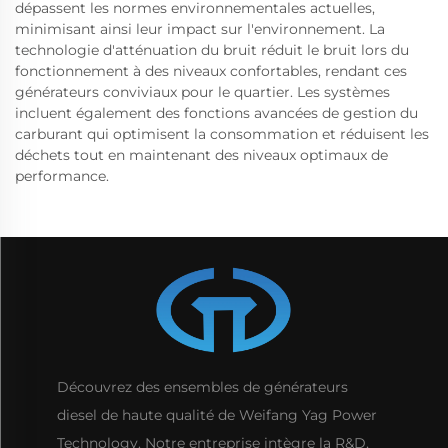
dépassent les normes environnementales actuelles,
minimisant ainsi leur impact sur l'environnement. La
technologie d'atténuation du bruit réduit le bruit lors du
fonctionnement à des niveaux confortables, rendant ces
générateurs conviviaux pour le quartier. Les systèmes
incluent également des fonctions avancées de gestion du
carburant qui optimisent la consommation et réduisent les
déchets tout en maintenant des niveaux optimaux de
performance.
Découvrez des ensembles de générateurs
diesel de haute qualité de Weifang Yag Power
Technology. Notre entreprise intègre la R&D,