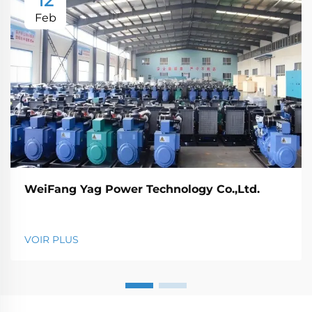
12
Feb
WeiFang Yag Power Technology Co.,Ltd.
VOIR PLUS