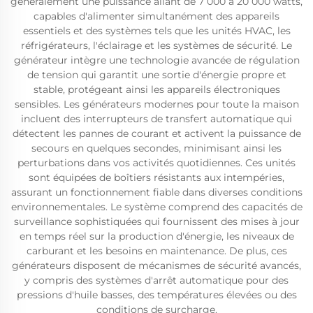
généralement une puissance allant de 7 000 à 20 000 watts,
capables d'alimenter simultanément des appareils
essentiels et des systèmes tels que les unités HVAC, les
réfrigérateurs, l'éclairage et les systèmes de sécurité. Le
générateur intègre une technologie avancée de régulation
de tension qui garantit une sortie d'énergie propre et
stable, protégeant ainsi les appareils électroniques
sensibles. Les générateurs modernes pour toute la maison
incluent des interrupteurs de transfert automatique qui
détectent les pannes de courant et activent la puissance de
secours en quelques secondes, minimisant ainsi les
perturbations dans vos activités quotidiennes. Ces unités
sont équipées de boîtiers résistants aux intempéries,
assurant un fonctionnement fiable dans diverses conditions
environnementales. Le système comprend des capacités de
surveillance sophistiquées qui fournissent des mises à jour
en temps réel sur la production d'énergie, les niveaux de
carburant et les besoins en maintenance. De plus, ces
générateurs disposent de mécanismes de sécurité avancés,
y compris des systèmes d'arrêt automatique pour des
pressions d'huile basses, des températures élevées ou des
conditions de surcharge.