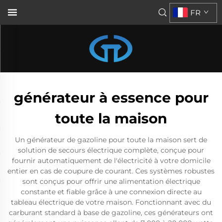
FR
générateur à essence pour
toute la maison
Un générateur de gazoline pour toute la maison sert de
solution de secours électrique complète, conçue pour
fournir automatiquement de l'électricité à votre domicile
entier en cas de coupure de courant. Ces systèmes robustes
sont conçus pour offrir une alimentation électrique
constante et fiable grâce à une connexion directe au
tableau électrique de votre maison. Fonctionnant avec du
carburant standard à base de gazoline, ces générateurs ont