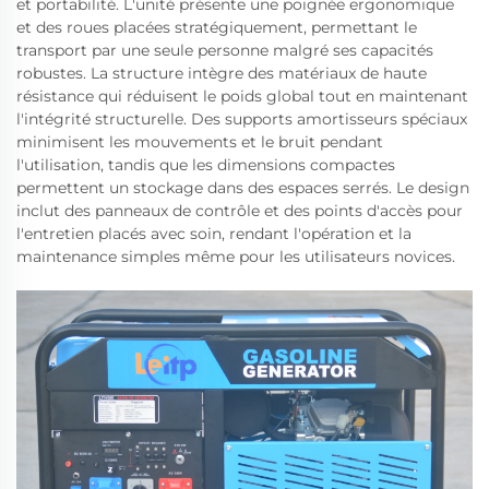
et portabilité. L'unité présente une poignée ergonomique
et des roues placées stratégiquement, permettant le
transport par une seule personne malgré ses capacités
robustes. La structure intègre des matériaux de haute
résistance qui réduisent le poids global tout en maintenant
l'intégrité structurelle. Des supports amortisseurs spéciaux
minimisent les mouvements et le bruit pendant
l'utilisation, tandis que les dimensions compactes
permettent un stockage dans des espaces serrés. Le design
inclut des panneaux de contrôle et des points d'accès pour
l'entretien placés avec soin, rendant l'opération et la
maintenance simples même pour les utilisateurs novices.