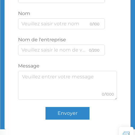
Nom
0/100
Nom de l'entreprise
0/200
Message
0/1000
Envoyer