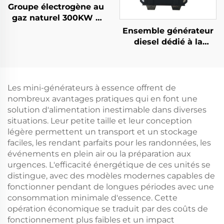
Groupe électrogène au
gaz naturel 300KW à
faible consommation
Ensemble générateur
d'énergie et haute
diesel dédié à la
efficacité
recharge des drones
sans pilote et portable
Les mini-générateurs à essence offrent de
nombreux avantages pratiques qui en font une
solution d'alimentation inestimable dans diverses
situations. Leur petite taille et leur conception
légère permettent un transport et un stockage
faciles, les rendant parfaits pour les randonnées, les
événements en plein air ou la préparation aux
urgences. L'efficacité énergétique de ces unités se
distingue, avec des modèles modernes capables de
fonctionner pendant de longues périodes avec une
consommation minimale d'essence. Cette
opération économique se traduit par des coûts de
fonctionnement plus faibles et un impact