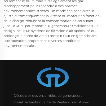
seulement le bruit, mais filtre également les gaz
d'échappement pour répondre à des normes
environnementales strictes. Un mode éco-accélérateur
ajuste automatiquement la vitesse du moteur en fonction
de la charge, réduisant la consommation de carburant
jusqu'à 40 % par rapport aux générateurs traditionnels. Le
design inclut un système de filtration d'air spécialisé qui
prolonge la durée de vie du moteur tout en garantissant
une opération propre dans diverses conditions
environnementales.
Découvrez des ensembles de générateurs
diesel de haute qualité de Weifang Yag Power