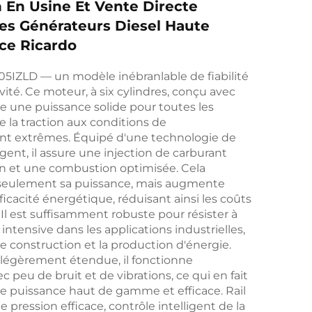
 En Usine Et Vente Directe
s Générateurs Diesel Haute
ce Ricardo
5IZLD — un modèle inébranlable de fiabilité
vité. Ce moteur, à six cylindres, conçu avec
fre une puissance solide pour toutes les
e la traction aux conditions de
t extrêmes. Équipé d'une technologie de
igent, il assure une injection de carburant
on et une combustion optimisée. Cela
seulement sa puissance, mais augmente
ficacité énergétique, réduisant ainsi les coûts
 Il est suffisamment robuste pour résister à
 intensive dans les applications industrielles,
de construction et la production d'énergie.
 légèrement étendue, il fonctionne
 peu de bruit et de vibrations, ce qui en fait
e puissance haut de gamme et efficace. Rail
ression efficace, contrôle intelligent de la