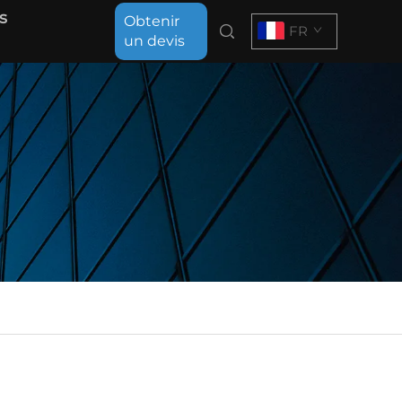
s
Obtenir
FR
un devis