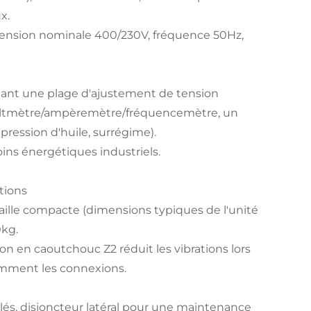
x.
 tension nominale 400/230V, fréquence 50Hz,
ant une plage d'ajustement de tension
voltmètre/ampèremètre/fréquencemètre, un
pression d'huile, surrégime).
ins énergétiques industriels.
tions
taille compacte (dimensions typiques de l'unité
kg.
 en caoutchouc Z2 réduit les vibrations lors
emment les connexions.
lés, disjoncteur latéral pour une maintenance