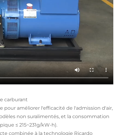
de carburant
our améliorer l'efficacité de l'admission d'air,
modèles non suralimentés, et la consommation
ypique ≤ 215~231g/kW-h).
cte combinée à la technologie Ricardo