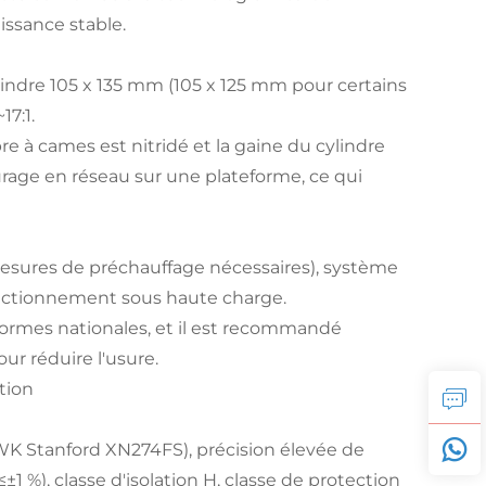
issance stable.
ylindre 105 x 135 mm (105 x 125 mm pour certains
17:1.
re à cames est nitridé et la gaine du cylindre
urage en réseau sur une plateforme, ce qui
esures de préchauffage nécessaires), système
onctionnement sous haute charge.
normes nationales, et il est recommandé
our réduire l'usure.
tion
K Stanford XN274FS), précision élevée de
±1 %), classe d'isolation H, classe de protection