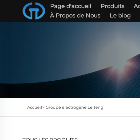
Page d'accueil
Produits
Ac
À Propos de Nous
Le blog
Accueil>
Groupe électrogène Leiteng
TOUS LES PRODUITS