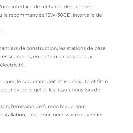
'une interface de recharge de batterie.
'huile recommandée 15W-30CD, intervalle de
ce
hantiers de construction, les stations de base
es scénarios, en particulier adapté aux
lectricité.
anquer, le carburant doit être précipité et filtré
our éviter le gel et les fissurations lors de
ston, l'émission de fumée bleue, sont
tallation, il est donc nécessaire de vérifier