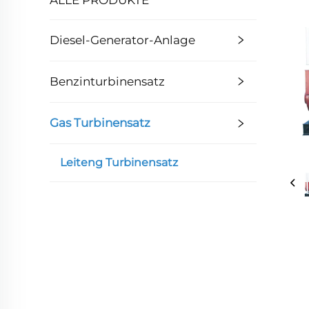
Diesel-Generator-Anlage
Benzinturbinensatz
Gas Turbinensatz
Leiteng Turbinensatz