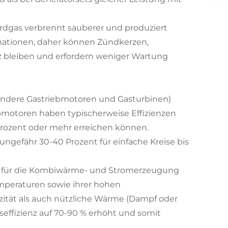
Erdgas verbrennt sauberer und produziert
nationen, daher können Zündkerzen,
atz bleiben und erfordern weniger Wartung
ondere Gastriebmotoren und Gasturbinen)
ebmotoren haben typischerweise Effizienzen
Prozent oder mehr erreichen können.
ungefähr 30-40 Prozent für einfache Kreise bis
ut für die Kombiwärme- und Stromerzeugung
mperaturen sowie ihrer hohen
ität als auch nützliche Wärme (Dampf oder
ffizienz auf 70-90 % erhöht und somit