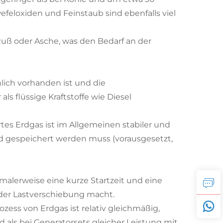
efeloxiden und Feinstaub sind ebenfalls viel
Ruß oder Asche, was den Bedarf an der
hlich vorhanden ist und die
 als flüssige Kraftstoffe wie Diesel
rtes Erdgas ist im Allgemeinen stabiler und
 und gespeichert werden muss (vorausgesetzt,
malerweise eine kurze Startzeit und eine
oder Lastverschiebung macht.
ess von Erdgas ist relativ gleichmäßig,
 als bei Generatorsets gleicher Leistung mit