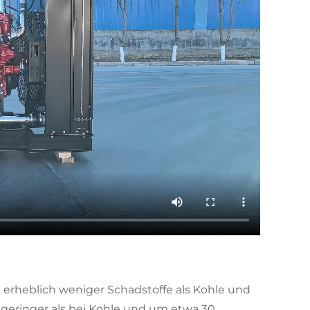
 erheblich weniger Schadstoffe als Kohle und
 geringer als bei Kohle und um etwa 30