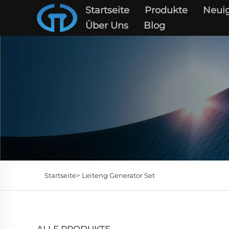
Startseite
Produkte
Neuig
Über Uns
Blog
Startseite>
Leiteng Generator Set
ALLE PRODUKTE