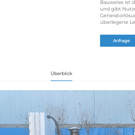
Bauweise ist d
und gibt Nutze
Generatorlösu
überlegene Le
Anfrage
Überblick