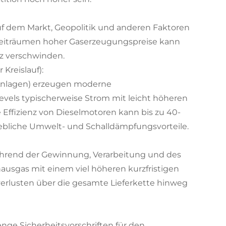
uf dem Markt, Geopolitik und anderen Faktoren
 Zeiträumen hoher Gaserzeugungspreise kann
nz verschwinden.
 Kreislauf):
nlagen) erzeugen moderne
vels typischerweise Strom mit leicht höheren
Effizienz von Dieselmotoren kann bis zu 40-
hebliche Umwelt- und Schalldämpfungsvorteile.
ährend der Gewinnung, Verarbeitung und des
ausgas mit einem viel höheren kurzfristigen
verlusten über die gesamte Lieferkette hinweg
renge Sicherheitsvorschriften für den