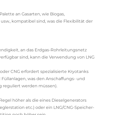
 Palette an Gasarten, wie Biogas,
, kompatibel sind, was die Flexibilität der
endigkeit, an das Erdgas-Rohrleitungsnetz
 verfügbar sind, kann die Verwendung von LNG
er CNG erfordert spezialisierte Kryotanks
 Füllanlagen, was den Anschaffungs- und
ng reguliert werden müssen).
egel höher als die eines Dieselgenerators
glerstation etc.) oder ein LNG/CNG-Speicher-
ition noch höher sein.