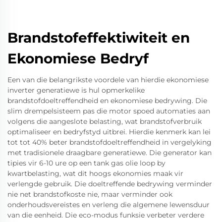
Brandstofeffektiwiteit en
Ekonomiese Bedryf
Een van die belangrikste voordele van hierdie ekonomiese
inverter generatiewe is hul opmerkelike
brandstofdoeltreffendheid en ekonomiese bedrywing. Die
slim drempelsisteem pas die motor spoed automaties aan
volgens die aangeslote belasting, wat brandstofverbruik
optimaliseer en bedryfstyd uitbrei. Hierdie kenmerk kan lei
tot tot 40% beter brandstofdoeltreffendheid in vergelyking
met tradisionele draagbare generatiewe. Die generator kan
tipies vir 6-10 ure op een tank gas olie loop by
kwartbelasting, wat dit hoogs ekonomies maak vir
verlengde gebruik. Die doeltreffende bedrywing verminder
nie net brandstofkoste nie, maar verminder ook
onderhoudsvereistes en verleng die algemene lewensduur
van die eenheid. Die eco-modus funksie verbeter verdere