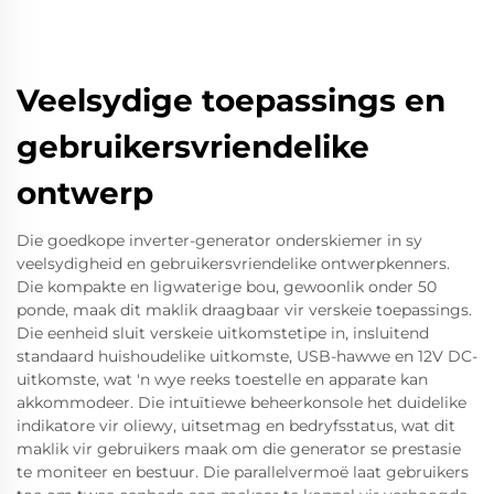
Veelsydige toepassings en
gebruikersvriendelike
ontwerp
Die goedkope inverter-generator onderskiemer in sy
veelsydigheid en gebruikersvriendelike ontwerpkenners.
Die kompakte en ligwaterige bou, gewoonlik onder 50
ponde, maak dit maklik draagbaar vir verskeie toepassings.
Die eenheid sluit verskeie uitkomstetipe in, insluitend
standaard huishoudelike uitkomste, USB-hawwe en 12V DC-
uitkomste, wat 'n wye reeks toestelle en apparate kan
akkommodeer. Die intuïtiewe beheerkonsole het duidelike
indikatore vir oliewy, uitsetmag en bedryfsstatus, wat dit
maklik vir gebruikers maak om die generator se prestasie
te moniteer en bestuur. Die parallelvermoë laat gebruikers