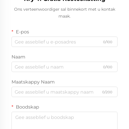
Ons verteenwoordiger sal binnekort met u kontak
maak.
E-pos
0/100
Naam
0/100
Maatskappy Naam
0/200
Boodskap