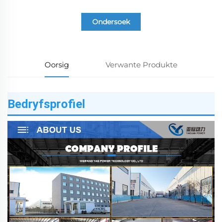
Ondersoek
Oorsig
Verwante Produkte
Bedryfsprofiel