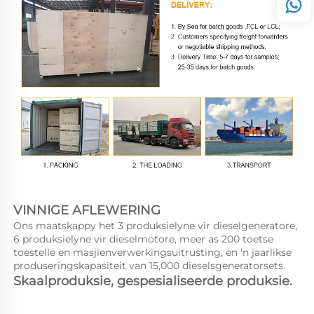
VINNIGE AFLEWERING   
Ons maatskappy het 3 produksielyne vir dieselgeneratore, 
6 produksielyne vir dieselmotore, meer as 200 toetse 
toestelle en masjienverwerkingsuitrusting, en 'n jaarlikse 
produseringskapasiteit van 15,000 dieselsgeneratorsets. 
Skaalproduksie, gespesialiseerde produksie. 