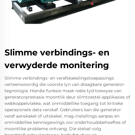
Slimme verbindings- en
verwyderde monitering
Slimme verbindings- en verafskakelingstoepassings
verteenwoordig die voorste lyn van draagbare generator-
tegnologie. Hierdie funksie maak reële tyd-toewyse van
generatorprestasie moontlik deur slimtoestel-applikasies of
webkoppelvlakke, wat onmiddellike toegang tot kritieke
operasionele data verskaf. Gebruikers kan die generator
veraf aanskakel of uitskakel, mag-instellings aanpas en
onmiddellike kennisgewings oor onderhoudsbehoeftes of
moontlike probleme ontvang. Die stelsel volg
brandstofverbruikpatrone, bedryfstydure en