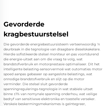
Gevorderde
kragbestuurstelsel
Die gevorderde energiebestuursisteem verteenwoordig 'n
deurbraak in die tegnologie van draagbare dieselskakelare.
Hierdie sofistikeerde stelsel moniteur en pas voortdurend
die energie-uitset aan om die vraag te volg, wat
brandstofverbruik en motorprestasie optimaliseer. Dit het
intelligente belasting-sensorvermoë wat outomaties motor
spoed aanpas gebaseer op aangeslote belastings, wat
onnodige brandstofverbruik en slijt op die motor
verminder. Die stelsel sluit gevorderde
spanningregulerings-tegnologie in wat stabiele uitset
binne ±1% van nomynale spanning onderhou, wat veilige
bedryf van sensitiwwe elektronika en toestelle verseker.
Verskeie beskermingsmekanismes is geïntegreer,