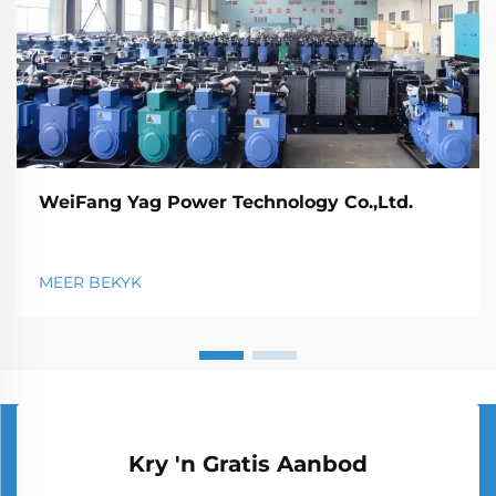
WeiFang Yag Power Technology Co.,Ltd.
MEER BEKYK
Kry 'n Gratis Aanbod