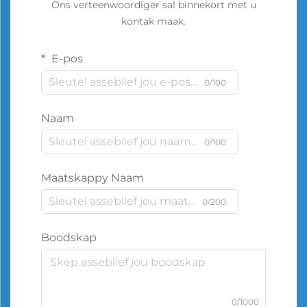
Ons verteenwoordiger sal binnekort met u
kontak maak.
E-pos
0/100
Naam
0/100
Maatskappy Naam
0/200
Boodskap
0/1000