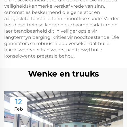
veiligheidskenmerke verskaf vrede van sinn,
outomaties beskermend die generator en
aangeslote toestelle teen moontlike skade. Verder
het dieseltrein se langer houdbaarheidsdatum en
laer brandbaarheid dit 'n veiliger opsie vir
langtermyn berging, krities vir noodtoestande. Die
generators se robuuste bou verseker dat hulle
harde weervoer kan weerstaan terwyl hulle
konsekwente prestasie behou.
Wenke en truuks
12
Feb