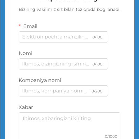
Bizning vakilimiz siz bilan tez orada bog'lanadi.
Email
0/100
Nomi
0/100
Kompaniya nomi
0/200
Xabar
0/1000