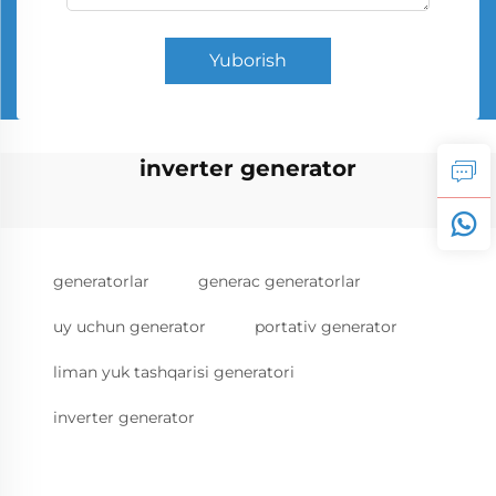
Yuborish
inverter generator
generatorlar
generac generatorlar
uy uchun generator
portativ generator
liman yuk tashqarisi generatori
inverter generator