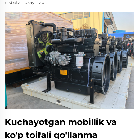
nisbatan uzaytiradi.
Kuchayotgan mobillik va
ko'p toifali qo'llanma