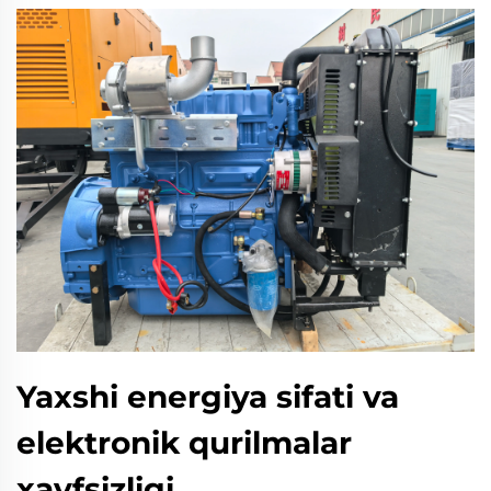
Yaxshi energiya sifati va
elektronik qurilmalar
xavfsizligi