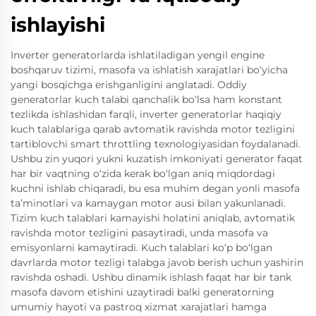
ishlayishi
Inverter generatorlarda ishlatiladigan yengil engine
boshqaruv tizimi, masofa va ishlatish xarajatlari bo‘yicha
yangi bosqichga erishganligini anglatadi. Oddiy
generatorlar kuch talabi qanchalik bo‘lsa ham konstant
tezlikda ishlashidan farqli, inverter generatorlar haqiqiy
kuch talablariga qarab avtomatik ravishda motor tezligini
tartiblovchi smart throttling texnologiyasidan foydalanadi.
Ushbu zin yuqori yukni kuzatish imkoniyati generator faqat
har bir vaqtning o‘zida kerak bo‘lgan aniq miqdordagi
kuchni ishlab chiqaradi, bu esa muhim degan yonli masofa
ta’minotlari va kamaygan motor ausi bilan yakunlanadi.
Tizim kuch talablari kamayishi holatini aniqlab, avtomatik
ravishda motor tezligini pasaytiradi, unda masofa va
emisyonlarni kamaytiradi. Kuch talablari ko‘p bo‘lgan
davrlarda motor tezligi talabga javob berish uchun yashirin
ravishda oshadi. Ushbu dinamik ishlash faqat har bir tank
masofa davom etishini uzaytiradi balki generatorning
umumiy hayoti va pastroq xizmat xarajatlari hamga