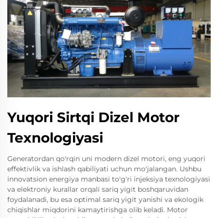
Yuqori Sirtqi Dizel Motor
Texnologiyasi
Generatordan qo'rqin uni modern dizel motori, eng yuqori
effektivlik va ishlash qabiliyati uchun mo'jalangan. Ushbu
innovatsion energiya manbasi to'g'ri injeksiya texnologiyasi
va elektroniy kurallar orqali sariq yigit boshqaruvidan
foydalanadi, bu esa optimal sariq yigit yanishi va ekologik
chiqishlar miqdorini kamaytirishga olib keladi. Motor