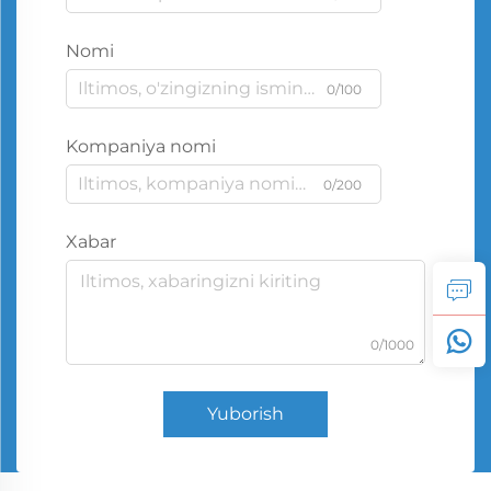
Nomi
0/100
Kompaniya nomi
0/200
Xabar
0/1000
Yuborish