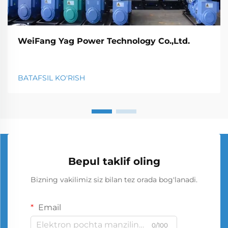
WeiFang Yag Power Technology Co.,Ltd.
BATAFSIL KO'RISH
Bepul taklif oling
Bizning vakilimiz siz bilan tez orada bog'lanadi.
Email
0/100