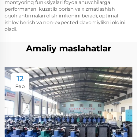
montyorinq funksiyalari foydalanuvchilarga
performansni kuzatib borish va xizmatlashish
ogohlantirmalari olish imkonini beradi, optimal
ishlov berish va non-expected davomiylikni oldini
oladi.
Amaliy maslahatlar
12
Feb