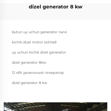
dizel generator 8 kw
butun uy uchun generator narxi
kichik dizel motor sotiladi
uy uchun kichik dizel generator
dizel generator 8kw
12 кВт дизельный генератор
dizel generator 8 kw