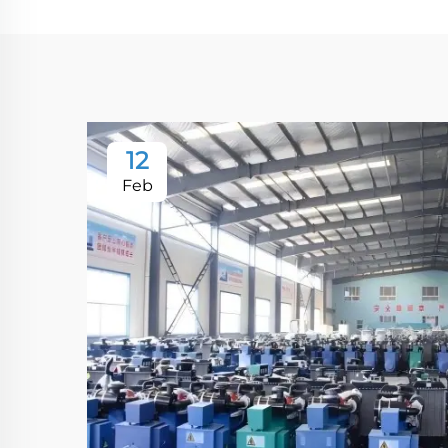
12
Feb