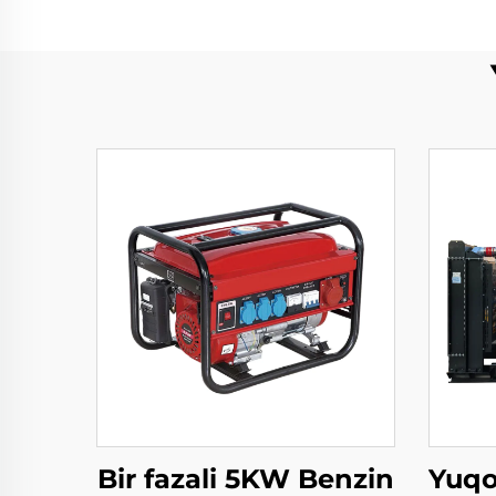
Bir fazali 5KW Benzin
Yuqor