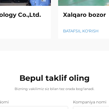
logy Co.,Ltd.
Xalqaro bozor
BATAFSIL KO'RISH
Bepul taklif oling
Bizning vakilimiz siz bilan tez orada bog'lanadi.
Nomi
Kompaniya nomi