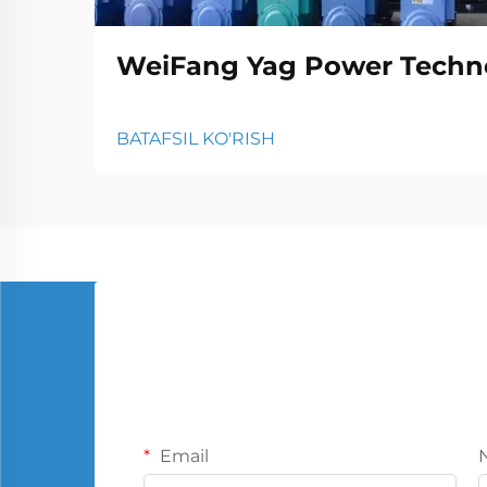
WeiFang Yag Power Techno
BATAFSIL KO'RISH
Email