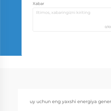
Xabar
0/1
uy uchun eng yaxshi energiya gener