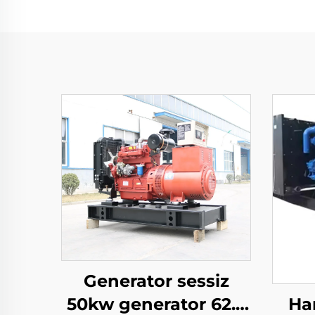
Generator sessiz
Ha
50kw generator 62.5