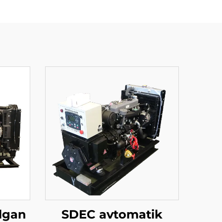
ilgan
SDEC avtomatik