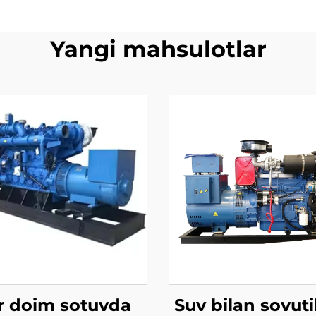
Yangi mahsulotlar
r doim sotuvda
Suv bilan sovut