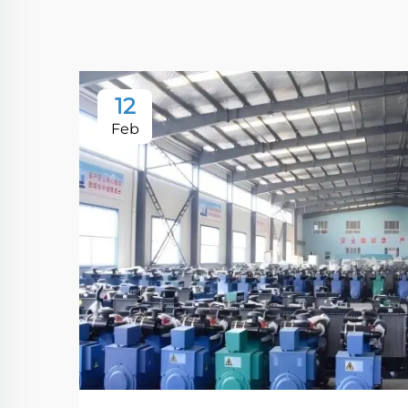
12
Feb