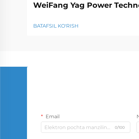
WeiFang Yag Power Techno
BATAFSIL KO'RISH
Email
0/100