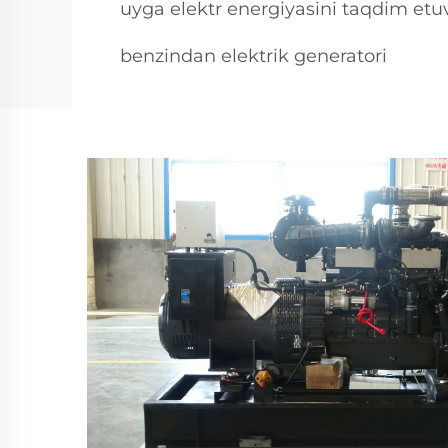
uyga elektr energiyasini taqdim etu
benzindan elektrik generatori