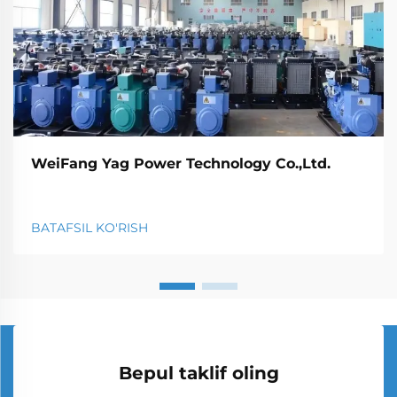
WeiFang Yag Power Technology Co.,Ltd.
BATAFSIL KO'RISH
Bepul taklif oling