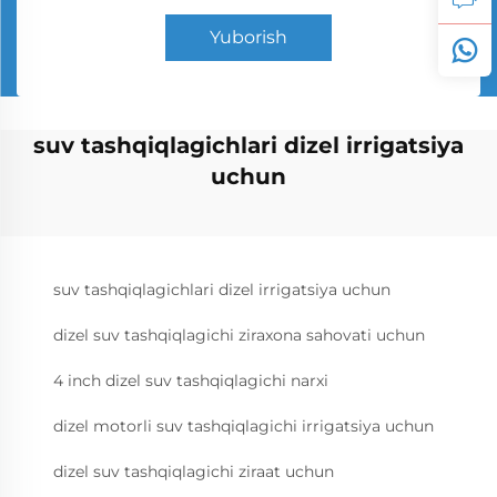
Yuborish
suv tashqiqlagichlari dizel irrigatsiya
uchun
suv tashqiqlagichlari dizel irrigatsiya uchun
dizel suv tashqiqlagichi ziraxona sahovati uchun
4 inch dizel suv tashqiqlagichi narxi
dizel motorli suv tashqiqlagichi irrigatsiya uchun
dizel suv tashqiqlagichi ziraat uchun