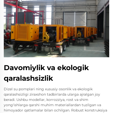
Davomiylik va ekologik
qaralashsizlik
Dizel su pomplari ning xususiy osonlik va ekologik
qaralashsizligi ziraxshon tadbirlarda ularga ajralgan joy
beradi. Ushbu modellar, korrozziya, rost va shim
yong'ishlarga qarshi muhim materiallardan tuzilgan va
himoyador qatlamalar bilan ochilgan. Robust konstruksiya