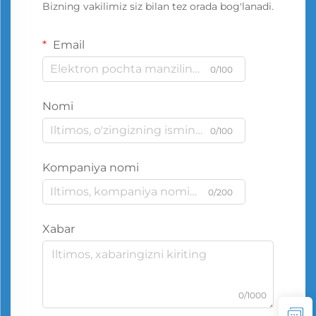
Bizning vakilimiz siz bilan tez orada bog'lanadi.
Email
0/100
Nomi
0/100
Kompaniya nomi
0/200
Xabar
0/1000