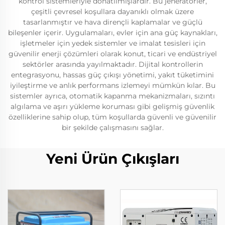
kontrol sistemleriyle donatılmışlardır. Bu jeneratörler,
çeşitli çevresel koşullara dayanıklı olmak üzere
tasarlanmıştır ve hava dirençli kaplamalar ve güçlü
bileşenler içerir. Uygulamaları, evler için ana güç kaynakları,
işletmeler için yedek sistemler ve imalat tesisleri için
güvenilir enerji çözümleri olarak konut, ticari ve endüstriyel
sektörler arasında yayılmaktadır. Dijital kontrollerin
entegrasyonu, hassas güç çıkışı yönetimi, yakıt tüketimini
iyileştirme ve anlık performans izlemeyi mümkün kılar. Bu
sistemler ayrıca, otomatik kapanma mekanizmaları, sızıntı
algılama ve aşırı yükleme koruması gibi gelişmiş güvenlik
özelliklerine sahip olup, tüm koşullarda güvenli ve güvenilir
bir şekilde çalışmasını sağlar.
Yeni Ürün Çıkışları