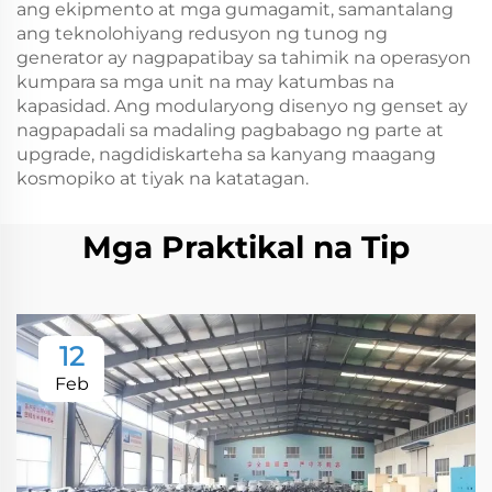
ang ekipmento at mga gumagamit, samantalang
ang teknolohiyang redusyon ng tunog ng
generator ay nagpapatibay sa tahimik na operasyon
kumpara sa mga unit na may katumbas na
kapasidad. Ang modularyong disenyo ng genset ay
nagpapadali sa madaling pagbabago ng parte at
upgrade, nagdidiskarteha sa kanyang maagang
kosmopiko at tiyak na katatagan.
Mga Praktikal na Tip
12
Feb