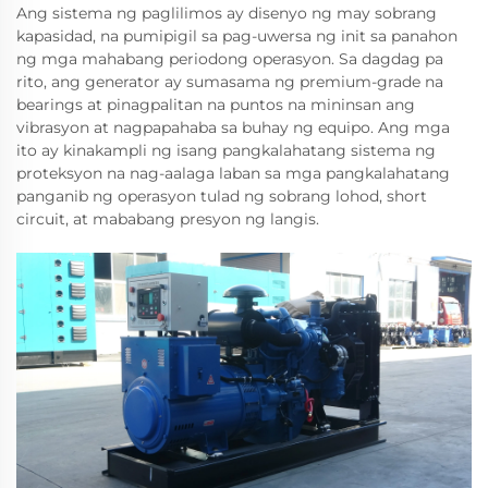
Ang sistema ng paglilimos ay disenyo ng may sobrang
kapasidad, na pumipigil sa pag-uwersa ng init sa panahon
ng mga mahabang periodong operasyon. Sa dagdag pa
rito, ang generator ay sumasama ng premium-grade na
bearings at pinagpalitan na puntos na mininsan ang
vibrasyon at nagpapahaba sa buhay ng equipo. Ang mga
ito ay kinakampli ng isang pangkalahatang sistema ng
proteksyon na nag-aalaga laban sa mga pangkalahatang
panganib ng operasyon tulad ng sobrang lohod, short
circuit, at mababang presyon ng langis.