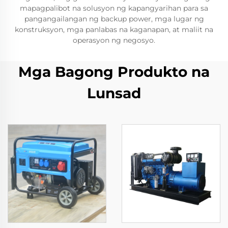
mapagpalibot na solusyon ng kapangyarihan para sa
pangangailangan ng backup power, mga lugar ng
konstruksyon, mga panlabas na kaganapan, at maliit na
operasyon ng negosyo.
Mga Bagong Produkto na
Lunsad