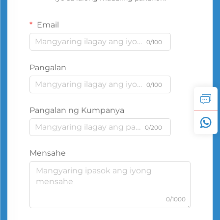
Email
0/100
Pangalan
0/100
Pangalan ng Kumpanya
0/200
Mensahe
0/1000