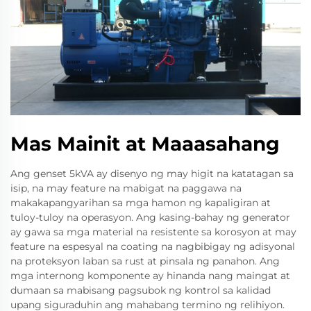
Mas Mainit at Maaasahang
Ang genset 5kVA ay disenyo ng may higit na katatagan sa
isip, na may feature na mabigat na paggawa na
makakapangyarihan sa mga hamon ng kapaligiran at
tuloy-tuloy na operasyon. Ang kasing-bahay ng generator
ay gawa sa mga material na resistente sa korosyon at may
feature na espesyal na coating na nagbibigay ng adisyonal
na proteksyon laban sa rust at pinsala ng panahon. Ang
mga internong komponente ay hinanda nang maingat at
dumaan sa mabisang pagsubok ng kontrol sa kalidad
upang siguraduhin ang mahabang termino ng relihiyon.