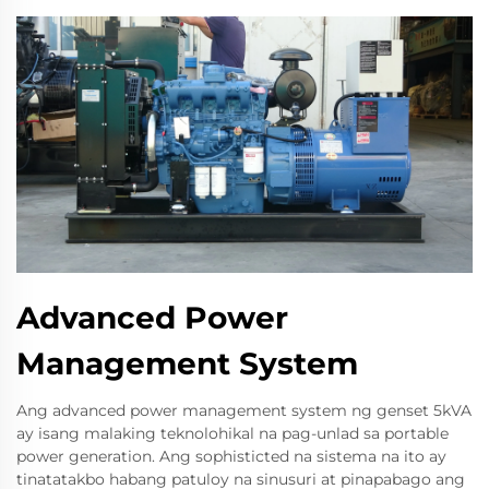
Advanced Power
Management System
Ang advanced power management system ng genset 5kVA
ay isang malaking teknolohikal na pag-unlad sa portable
power generation. Ang sophisticted na sistema na ito ay
tinatatakbo habang patuloy na sinusuri at pinapabago ang